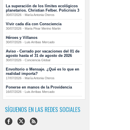
La superación de los límites ecológicos
planetarios. Christian Felber. Policrisis 3
30/07/2026
-
María Antonia Oteros
Vivir cada día con Consciencia
30/07/2026
-
Maria Pinar Merino Martin
Héroes y Villanos
30/07/2026
-
Luis Arribas Mercado
Aviso - Cerrado por vacaciones del 01 de
agosto hasta el 31 de agosto de 2026
30/07/2026
-
Conciencia Global
Envoltorio o Mensaje. ¿Qué es lo que en
realidad importa?
17/07/2026
-
María Antonia Oteros
Ponerse en manos de la Providencia
16/07/2026
-
Luis Arribas Mercado
SÍGUENOS EN LAS REDES SOCIALES