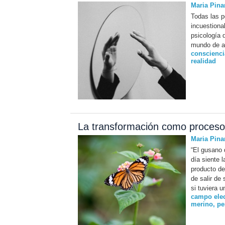
Maria Pina
Todas las 
incuestiona
psicología 
mundo de af
conscienci
realidad
La transformación como proceso 
Maria Pina
“El gusano 
día siente 
producto de
de salir de
si tuviera 
campo ele
merino
,
pe