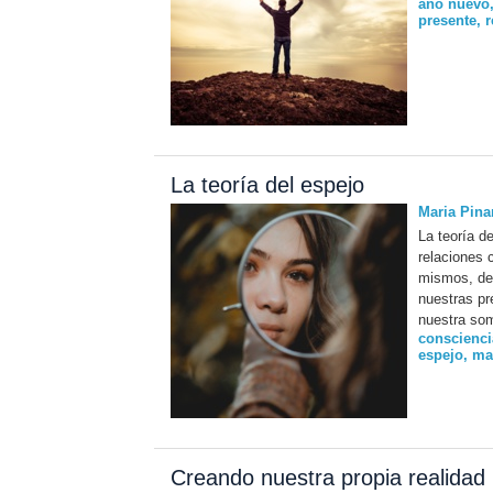
año nuevo
presente
,
r
La teoría del espejo
Maria Pinar
La teoría de
relaciones 
mismos, de
nuestras pr
nuestra so
conscienci
espejo
,
ma
Creando nuestra propia realidad