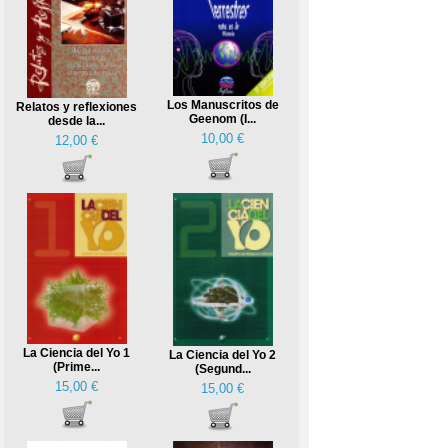
Los Manuscritos de
Relatos y reflexiones
Geenom (I...
desde la...
10,00 €
12,00 €
La Ciencia del Yo 1
La Ciencia del Yo 2
(Prime...
(Segund...
15,00 €
15,00 €