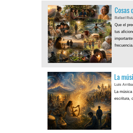
Cosas 
Rafael Rui
Que el pre
tus aficio
importante
frecuencia
La músi
Luis Arrib
La música 
escritura,