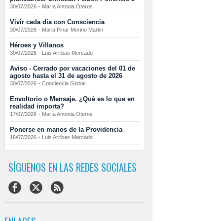
30/07/2026
-
María Antonia Oteros
Vivir cada día con Consciencia
30/07/2026
-
Maria Pinar Merino Martin
Héroes y Villanos
30/07/2026
-
Luis Arribas Mercado
Aviso - Cerrado por vacaciones del 01 de
agosto hasta el 31 de agosto de 2026
30/07/2026
-
Conciencia Global
Envoltorio o Mensaje. ¿Qué es lo que en
realidad importa?
17/07/2026
-
María Antonia Oteros
Ponerse en manos de la Providencia
16/07/2026
-
Luis Arribas Mercado
SÍGUENOS EN LAS REDES SOCIALES