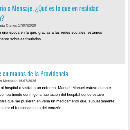
rio o Mensaje. ¿Qué es lo que en realidad
a?
nia Oteros 17/07/2026
 una época en la que, gracias a las redes sociales, estamos
mente sobre-estimulados.
 en manos de la Providencia
as Mercado 16/07/2026
 al hospital a visitar a un enfermo, Manuel. Manuel estuvo durante
compartiendo conmigo la habitación del hospital donde estuve
para que me pusieran en vena un medicamento que, supuestamente,
ejorar el funcionamiento del corazón.