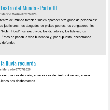
 Teatro del Mundo - Parte III
r Merino Martin 07/07/2026
 teatro del mundo también suelen aparecer otro grupo de personajes:
ros justicieros, los abogados de pleitos pobres, los vengadores, los
 “Robin Hood”, los ejecutivos, los dictadores, los líderes, los
. Estos se pasan la vida buscando y, por supuesto, encontrando
 defender.
la lluvia recuerda
as Mercado 07/07/2026
no siempre cae del cielo, a veces cae de dentro. A veces, somos
quienes nos desbordamos.