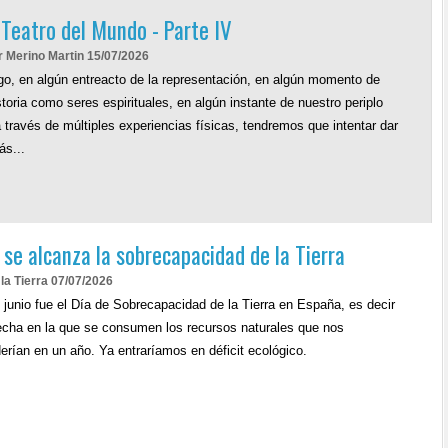
 Teatro del Mundo - Parte IV
r Merino Martin 15/07/2026
o, en algún entreacto de la representación, en algún momento de
storia como seres espirituales, en algún instante de nuestro periplo
a través de múltiples experiencias físicas, tendremos que intentar dar
s...
se alcanza la sobrecapacidad de la Tierra
la Tierra 07/07/2026
e junio fue el Día de Sobrecapacidad de la Tierra en España, es decir
echa en la que se consumen los recursos naturales que nos
erían en un año. Ya entraríamos en déficit ecológico.