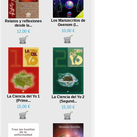
Los Manuscritos de
Relatos y reflexiones
Geenom (I...
desde la...
10,00 €
12,00 €
La Ciencia del Yo 1
La Ciencia del Yo 2
(Prime...
(Segund...
15,00 €
15,00 €