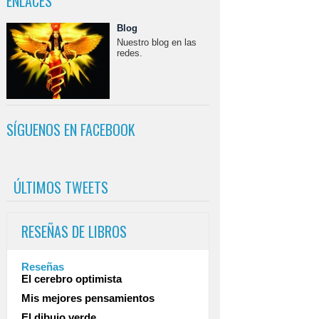
ENLACES
Blog
Nuestro blog en las
redes.
SÍGUENOS EN FACEBOOK
ÚLTIMOS TWEETS
RESEÑAS DE LIBROS
Reseñas
El cerebro optimista
Mis mejores pensamientos
El dibujo verde