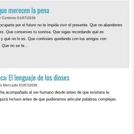
que merecen la pena
z Centeno 01/07/2026
ocuparte por el futuro no te impida vivir el presente. Que no abandones
nes. Que conserves tu sonrisa. Que sigas recordando qué es
 y qué no lo es. Que continúes quedando con tus amigos con
. Que no se te...
ca: El lenguaje de los dioses
as Mercado 01/07/2026
ha acompañado al ser humano desde antes de que existiera la
 quizá incluso antes de que pudiéramos articular palabras complejas.