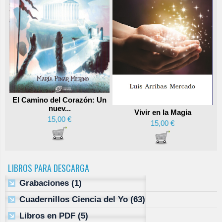
El Camino del Corazón: Un
nuev...
Vivir en la Magia
15,00 €
15,00 €
LIBROS PARA DESCARGA
Grabaciones
(1)
Cuadernillos Ciencia del Yo
(63)
Libros en PDF
(5)