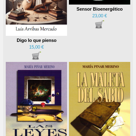
Sensor Bioenergético
23,00 €
Digo lo que pienso
15,00 €