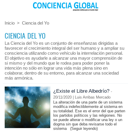
Inicio
>
Ciencia del Yo
CIENCIA DEL YO
La Ciencia del Yo es un conjunto de enseñanzas dirigidas a
favorecer el crecimiento integral del ser humano y a ampliar su
consciencia utilizando como vehículo la interrelación personal.
El objetivo es ayudarle a alcanzar una mayor comprensión de
si mismo y del mundo que le rodea para poder poner la
intención no sólo en lograr una vida más plena sino en
colaborar, dentro de su entorno, para alcanzar una sociedad
más armónica.
¿Existe el Libre Albedrío?
-
20/11/2020 | Luis Arribas Mercado
La alteración de una parte de un sistema
modifica indefectiblemente al sistema en
su totalidad. Ese es el error del que parten
los partidos políticos y las religiones. No
se puede alterar o modificar una ley o un
dogma sin que deba revisarse todo el
sistema
(Seguir leyendo)