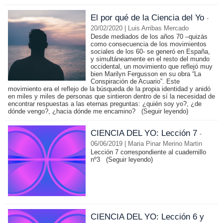
El por qué de la Ciencia del Yo
-
20/02/2020 | Luis Arribas Mercado
Desde mediados de los años 70 –quizás
como consecuencia de los movimientos
sociales de los 60- se generó en España,
y simultáneamente en el resto del mundo
occidental, un movimiento que reflejó muy
bien Marilyn Fergusson en su obra “La
Conspiración de Acuario”. Este
movimiento era el reflejo de la búsqueda de la propia identidad y anidó
en miles y miles de personas que sintieron dentro de sí la necesidad de
encontrar respuestas a las eternas preguntas: ¿quién soy yo?, ¿de
dónde vengo?, ¿hacia dónde me encamino?
(Seguir leyendo)
CIENCIA DEL YO: Lección 7
-
06/06/2019 | Maria Pinar Merino Martin
Lección 7 correspondiente al cuadernillo
nº3
(Seguir leyendo)
CIENCIA DEL YO: Lección 6 y