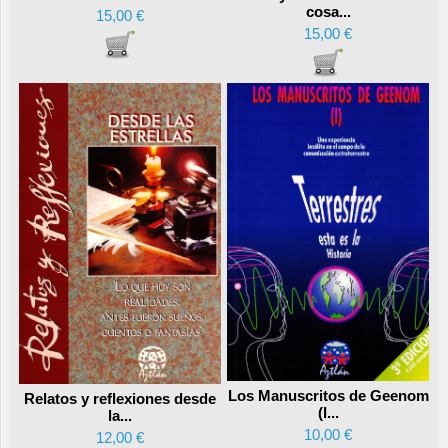
cosa...
15,00 €
15,00 €
Los Manuscritos de Geenom
Relatos y reflexiones desde
(I...
la...
10,00 €
12,00 €