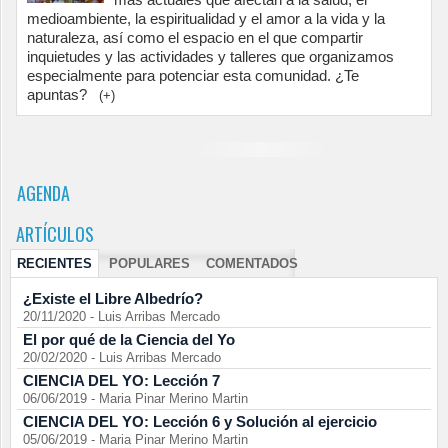
medioambiente, la espiritualidad y el amor a la vida y la
naturaleza, así como el espacio en el que compartir
inquietudes y las actividades y talleres que organizamos
especialmente para potenciar esta comunidad. ¿Te
apuntas?
(+)
AGENDA
ARTÍCULOS
RECIENTES
POPULARES
COMENTADOS
¿Existe el Libre Albedrío?
20/11/2020
-
Luis Arribas Mercado
El por qué de la Ciencia del Yo
20/02/2020
-
Luis Arribas Mercado
CIENCIA DEL YO: Lección 7
06/06/2019
-
Maria Pinar Merino Martin
CIENCIA DEL YO: Lección 6 y Solución al ejercicio
05/06/2019
-
Maria Pinar Merino Martin