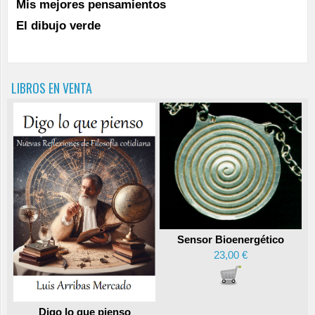
Mis mejores pensamientos
El dibujo verde
LIBROS EN VENTA
Sensor Bioenergético
23,00 €
Digo lo que pienso