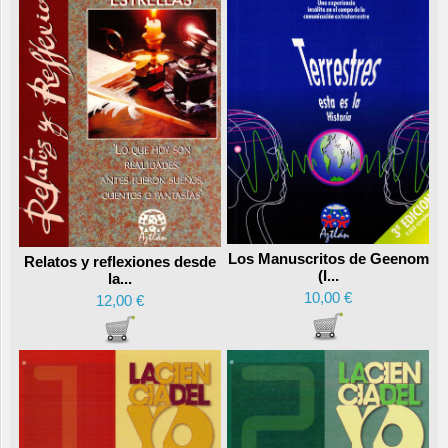
Los Manuscritos de Geenom
Relatos y reflexiones desde
(I...
la...
10,00 €
12,00 €