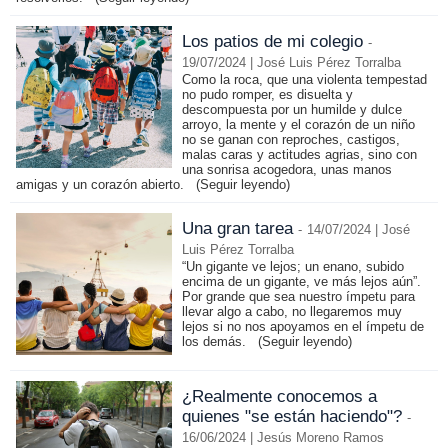
Los patios de mi colegio
-
19/07/2024 | José Luis Pérez Torralba
Como la roca, que una violenta tempestad
no pudo romper, es disuelta y
descompuesta por un humilde y dulce
arroyo, la mente y el corazón de un niño
no se ganan con reproches, castigos,
malas caras y actitudes agrias, sino con
una sonrisa acogedora, unas manos
amigas y un corazón abierto.
(Seguir leyendo)
Una gran tarea
-
14/07/2024 | José
Luis Pérez Torralba
“Un gigante ve lejos; un enano, subido
encima de un gigante, ve más lejos aún”.
Por grande que sea nuestro ímpetu para
llevar algo a cabo, no llegaremos muy
lejos si no nos apoyamos en el ímpetu de
los demás.
(Seguir leyendo)
¿Realmente conocemos a
quienes "se están haciendo"?
-
16/06/2024 | Jesús Moreno Ramos