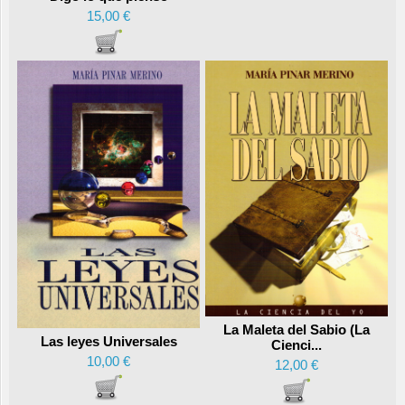
15,00 €
La Maleta del Sabio (La
Las leyes Universales
Cienci...
10,00 €
12,00 €