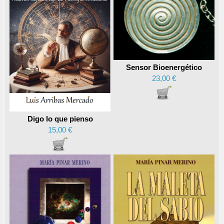
Sensor Bioenergético
23,00 €
Digo lo que pienso
15,00 €