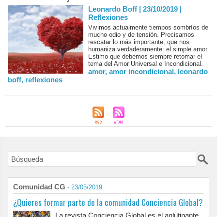
Leonardo Boff | 23/10/2019
|
Reflexiones
Vivimos actualmente tiempos sombríos de
mucho odio y de tensión. Precisamos
rescatar lo más importante, que nos
humaniza verdaderamente: el simple amor.
Estimo que debemos siempre retomar el
tema del Amor Universal e Incondicional.
amor
,
amor incondicional
,
leonardo
boff
,
reflexiones
Comunidad CG
- 23/05/2019
¿Quieres formar parte de la comunidad Conciencia Global?
La revista Conciencia Global es el aglutinante