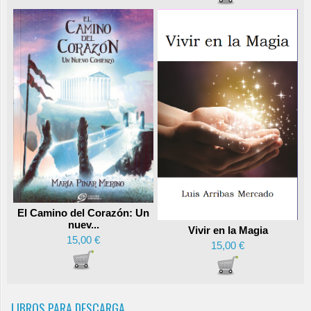
El Camino del Corazón: Un
nuev...
Vivir en la Magia
15,00 €
15,00 €
LIBROS PARA DESCARGA