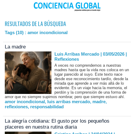
RESULTADOS DE LA BÚSQUEDA
Tags (10) : amor incondicional
La madre
Luis Arribas Mercado | 03/05/2026
|
Reflexiones
A veces no comprendemos a nuestras
madres hasta que la vida nos coloca en un
lugar parecido al suyo. Este texto nace
desde ese reconocimiento tardío, desde la
mirada que aprende a ver más allá de lo
evidente. Es un viaje hacia la memoria, el
perdón y la comprensión de una forma de
amor que no siempre supimos nombrar, pero que siempre estuvo ahí.
amor incondicional
,
luis arribas mercado
,
madre
,
reflexiones
,
responsabilidad
La alegría cotidiana: El gusto por los pequeños
placeres en nuestra rutina diaria