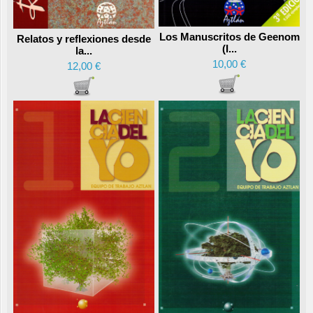
Los Manuscritos de Geenom
Relatos y reflexiones desde
(I...
la...
10,00 €
12,00 €