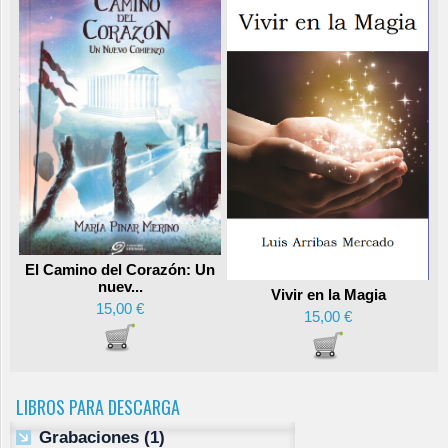
El Camino del Corazón: Un
nuev...
Vivir en la Magia
15,00 €
15,00 €
LIBROS PARA DESCARGA
Grabaciones
(1)