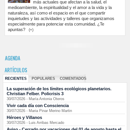
más actuales que afectan a la salud, el
medioambiente, la espiritualidad y el amor a la vida y la
naturaleza, así como el espacio en el que compartir
inquietudes y las actividades y talleres que organizamos
especialmente para potenciar esta comunidad. ¿Te
apuntas?
(+)
AGENDA
ARTÍCULOS
RECIENTES
POPULARES
COMENTADOS
La superación de los límites ecológicos planetarios.
Christian Felber. Policrisis 3
30/07/2026
-
María Antonia Oteros
Vivir cada día con Consciencia
30/07/2026
-
Maria Pinar Merino Martin
Héroes y Villanos
30/07/2026
-
Luis Arribas Mercado
Aviso - Cerrado por vacaciones del 01 de agosto hasta el