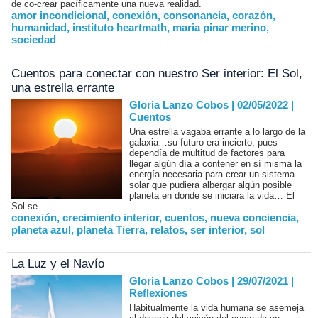
de co-crear pacíficamente una nueva realidad.
amor incondicional
,
conexión
,
consonancia
,
corazón
,
humanidad
,
instituto heartmath
,
maria pinar merino
,
sociedad
Cuentos para conectar con nuestro Ser interior: El Sol,
una estrella errante
Gloria Lanzo Cobos | 02/05/2022
|
Cuentos
Una estrella vagaba errante a lo largo de la
galaxia…su futuro era incierto, pues
dependía de multitud de factores para
llegar algún día a contener en sí misma la
energía necesaria para crear un sistema
solar que pudiera albergar algún posible
planeta en donde se iniciara la vida… El
Sol se...
conexión
,
crecimiento interior
,
cuentos
,
nueva conciencia
,
planeta azul
,
planeta Tierra
,
relatos
,
ser interior
,
sol
La Luz y el Navío
Gloria Lanzo Cobos | 29/07/2021
|
Reflexiones
Habitualmente la vida humana se asemeja