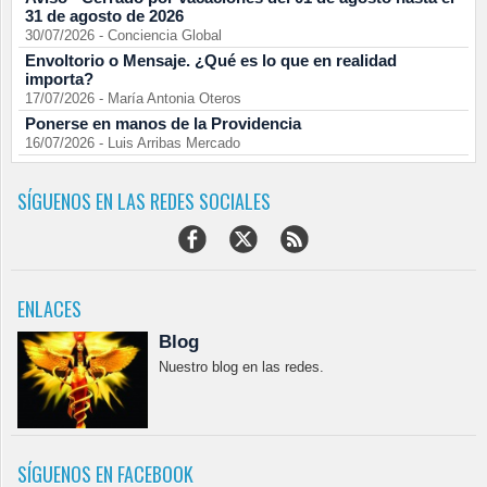
31 de agosto de 2026
30/07/2026
-
Conciencia Global
Envoltorio o Mensaje. ¿Qué es lo que en realidad
importa?
17/07/2026
-
María Antonia Oteros
Ponerse en manos de la Providencia
16/07/2026
-
Luis Arribas Mercado
SÍGUENOS EN LAS REDES SOCIALES
ENLACES
Blog
Nuestro blog en las redes.
SÍGUENOS EN FACEBOOK