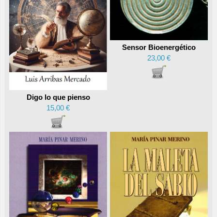
Sensor Bioenergético
23,00 €
Digo lo que pienso
15,00 €