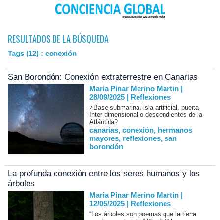
RESULTADOS DE LA BÚSQUEDA
Tags (12) : conexión
San Borondón: Conexión extraterrestre en Canarias
Maria Pinar Merino Martin |
28/09/2025
|
Reflexiones
¿Base submarina, isla artificial, puerta
Inter-dimensional o descendientes de la
Atlántida?
canarias
,
conexión
,
hermanos
mayores
,
reflexiones
,
san
borondón
La profunda conexión entre los seres humanos y los
árboles
Maria Pinar Merino Martin |
12/05/2025
|
Reflexiones
“Los árboles son poemas que la tierra