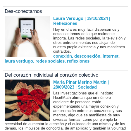
Des-conectarnos
Laura Verdugo | 19/10/2024
|
Reflexiones
Hoy en día es muy fácil dispersarnos y
desconectarnos de lo que realmente
importa. Las redes sociales, la televisión y
otros entretenimientos nos alejan de
nuestra propia existencia y nos mantienen
distraídos.
conexión
,
desconexión
,
internet
,
laura verdugo
,
redes sociales
,
reflexiones
Del corazón individual al corazón colectivo
Maria Pinar Merino Martin |
28/09/2023
|
Sociedad
Las investigaciones que el Instituto
HeartMath afirman que un número
creciente de personas están
experimentando una mayor conexión y
armonización entre sus corazones y sus
mentes, algo que se manifiesta de muy
diversas formas, como por ejemplo la
necesidad de aumentar la atención y el cuidado de uno mismo y de los
demás, los impulsos de concordia, de amabilidad y también la voluntad