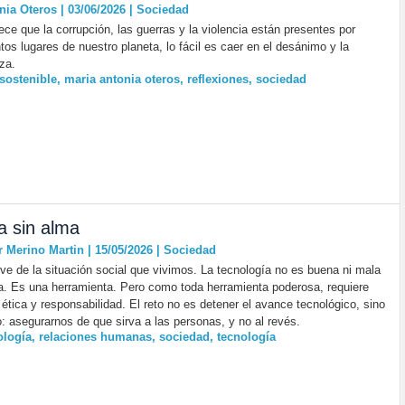
nia Oteros | 03/06/2026
|
Sociedad
ce que la corrupción, las guerras y la violencia están presentes por
tos lugares de nuestro planeta, lo fácil es caer en el desánimo y la
za.
 sostenible
,
maria antonia oteros
,
reflexiones
,
sociedad
 sin alma
r Merino Martin | 15/05/2026
|
Sociedad
eve de la situación social que vivimos. La tecnología no es buena ni mala
. Es una herramienta. Pero como toda herramienta poderosa, requiere
 ética y responsabilidad. El reto no es detener el avance tecnológico, sino
: asegurarnos de que sirva a las personas, y no al revés.
ología
,
relaciones humanas
,
sociedad
,
tecnología