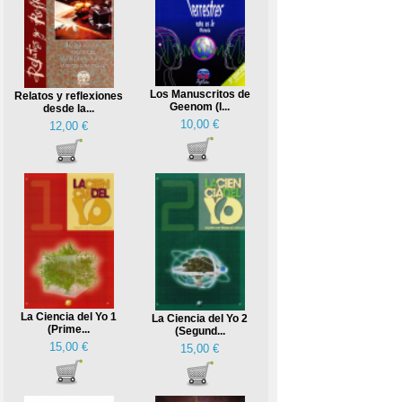
Los Manuscritos de
Relatos y reflexiones
Geenom (I...
desde la...
10,00 €
12,00 €
La Ciencia del Yo 1
La Ciencia del Yo 2
(Prime...
(Segund...
15,00 €
15,00 €