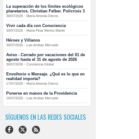
La superación de los límites ecológicos
planetarios. Christian Felber. Policrisis 3
30/07/2026
-
María Antonia Oteros
Vivir cada día con Consciencia
30/07/2026
-
Maria Pinar Merino Martin
Héroes y Villanos
30/07/2026
-
Luis Arribas Mercado
Aviso - Cerrado por vacaciones del 01 de
agosto hasta el 31 de agosto de 2026
30/07/2026
-
Conciencia Global
Envoltorio o Mensaje. ¿Qué es lo que en
realidad importa?
17/07/2026
-
María Antonia Oteros
Ponerse en manos de la Providencia
16/07/2026
-
Luis Arribas Mercado
SÍGUENOS EN LAS REDES SOCIALES