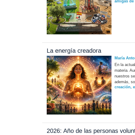
amigas de l
La energía creadora
María Anto
En la actua
materia. Au
nuestros se
además, so
creación
,
e
2026: Año de las personas volunt