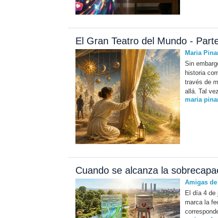
El Gran Teatro del Mundo - Parte
Maria Pina
Sin embargo
historia com
través de m
allá. Tal v
maria pina
Cuando se alcanza la sobrecapac
Amigas de l
El día 4 de
marca la fe
corresponde