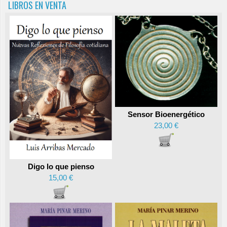
LIBROS EN VENTA
Sensor Bioenergético
23,00 €
Digo lo que pienso
15,00 €