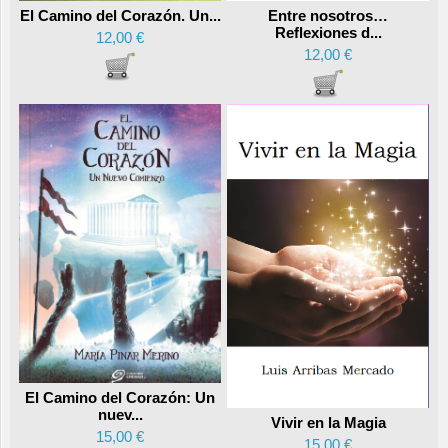
Entre nosotros…
El Camino del Corazón. Un...
Reflexiones d...
12,00 €
12,00 €
El Camino del Corazón: Un
nuev...
Vivir en la Magia
15,00 €
15,00 €