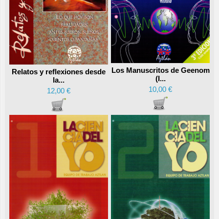
Los Manuscritos de Geenom
Relatos y reflexiones desde
(I...
la...
10,00 €
12,00 €