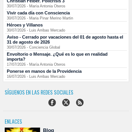
Christian Felber. Policrisis 3
30/07/2026
-
María Antonia Oteros
Vivir cada día con Consciencia
30/07/2026
-
Maria Pinar Merino Martin
Héroes y Villanos
30/07/2026
-
Luis Arribas Mercado
Aviso - Cerrado por vacaciones del 01 de agosto hasta el
31 de agosto de 2026
30/07/2026
-
Conciencia Global
Envoltorio o Mensaje. ¿Qué es lo que en realidad
importa?
17/07/2026
-
María Antonia Oteros
Ponerse en manos de la Providencia
16/07/2026
-
Luis Arribas Mercado
SÍGUENOS EN LAS REDES SOCIALES
ENLACES
Blog