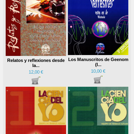
Los Manuscritos de Geenom
Relatos y reflexiones desde
(I...
la...
10,00 €
12,00 €