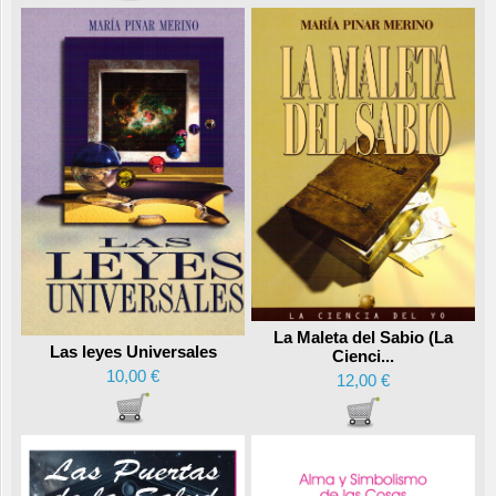
La Maleta del Sabio (La
Las leyes Universales
Cienci...
10,00 €
12,00 €