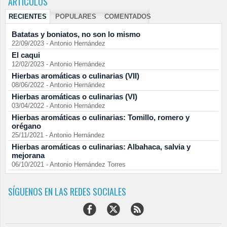
ARTÍCULOS
RECIENTES
POPULARES
COMENTADOS
Batatas y boniatos, no son lo mismo
22/09/2023
-
Antonio Hernández
El caqui
12/02/2023
-
Antonio Hernández
Hierbas aromáticas o culinarias (VII)
08/06/2022
-
Antonio Hernández
Hierbas aromáticas o culinarias (VI)
03/04/2022
-
Antonio Hernández
Hierbas aromáticas o culinarias: Tomillo, romero y
orégano
25/11/2021
-
Antonio Hernández
Hierbas aromáticas o culinarias: Albahaca, salvia y
mejorana
06/10/2021
-
Antonio Hernández Torres
SÍGUENOS EN LAS REDES SOCIALES