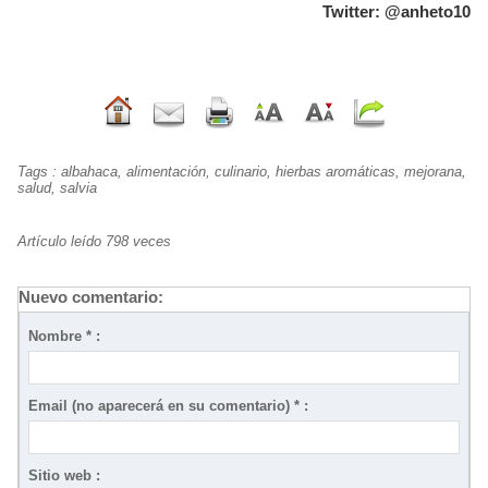
Twitter: @anheto10
Tags
:
albahaca
,
alimentación
,
culinario
,
hierbas aromáticas
,
mejorana
,
salud
,
salvia
Artículo leído 798 veces
Nuevo comentario:
Nombre * :
Email (no aparecerá en su comentario) * :
Sitio web :