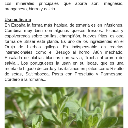
Los minerales principales que aporta son: magnesio,
manganeso, hierro y calcio.
Uso culinario
En España la forma más habitual de tomarla es en infusiones.
Combina muy bien con algunos quesos frescos. Picada y
espolvoreada sobre tortillas, champiñón, huevos fritos, es otra
forma de utilizar esta planta. Es uno de los ingredientes en el
Orujo de hierbas gallego. Es indispensable en recetas
internacionales como el Besugo al horno, Atún mechado,
Ensalada de alubias blancas con salvia, Trucha al aroma de
salvia... Los portugueses la usan en su Iscas, que es una
receta de hígado de cerdo y los italianos en platos como Risotto
de setas, Saltimbocca, Pasta con Prosciutto y Parmesano,
Cordero a la romana...