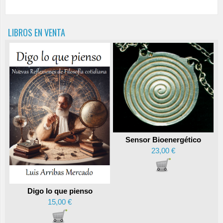
LIBROS EN VENTA
Sensor Bioenergético
23,00 €
Digo lo que pienso
15,00 €