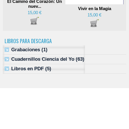
El Camino del Corazón: Un
nuev...
Vivir en la Magia
15,00 €
15,00 €
LIBROS PARA DESCARGA
Grabaciones
(1)
Cuadernillos Ciencia del Yo
(63)
Libros en PDF
(5)