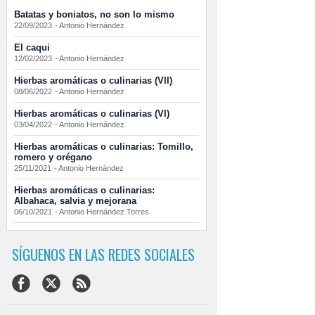
Batatas y boniatos, no son lo mismo
22/09/2023
-
Antonio Hernández
El caqui
12/02/2023
-
Antonio Hernández
Hierbas aromáticas o culinarias (VII)
08/06/2022
-
Antonio Hernández
Hierbas aromáticas o culinarias (VI)
03/04/2022
-
Antonio Hernández
Hierbas aromáticas o culinarias: Tomillo,
romero y orégano
25/11/2021
-
Antonio Hernández
Hierbas aromáticas o culinarias:
Albahaca, salvia y mejorana
06/10/2021
-
Antonio Hernández Torres
SÍGUENOS EN LAS REDES SOCIALES