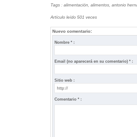
Tags
:
alimentación
,
alimentos
,
antonio her
Artículo leído 501 veces
Nuevo comentario:
Nombre * :
Email (no aparecerá en su comentario) * :
Sitio web :
Comentario * :