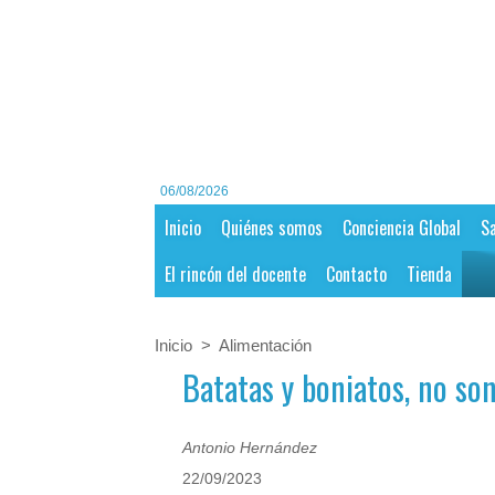
06/08/2026
Inicio
Quiénes somos
Conciencia Global
Sa
El rincón del docente
Contacto
Tienda
Inicio
>
Alimentación
Batatas y boniatos, no so
Antonio Hernández
22/09/2023