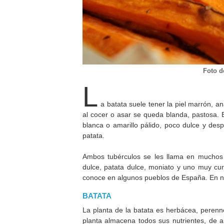
Foto d
L
a batata suele tener la piel marrón, a
al cocer o asar se queda blanda, pastosa. E
blanca o amarillo pálido, poco dulce y de
patata.
Ambos tubérculos se les llama en muchos 
dulce, patata dulce, moniato y uno muy cur
conoce en algunos pueblos de España. En nues
BATATA
La planta de la batata es herbácea, perenn
planta almacena todos sus nutrientes, de 