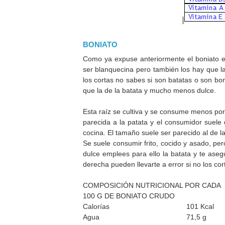
BONIATO
Como ya expuse anteriormente el boniato es
ser blanquecina pero también los hay que la
los cortas no sabes si son batatas o son bo
que la de la batata y mucho menos dulce.
Esta raíz se cultiva y se consume menos po
parecida a la patata y el consumidor suele 
cocina. El tamaño suele ser parecido al de 
Se suele consumir frito, cocido y asado, per
dulce emplees para ello la batata y te aseg
derecha pueden llevarte a error si no los co
COMPOSICIÓN NUTRICIONAL POR CADA
100 G DE BONIATO CRUDO
Calorías
101 Kcal
Agua
71,5 g