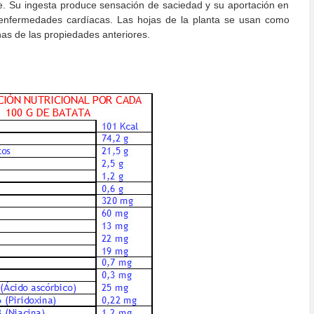
re. Su ingesta produce sensación de saciedad y su aportación en
 enfermedades cardíacas. Las hojas de la planta se usan como
s de las propiedades anteriores.