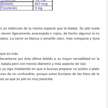
 un tubérculo de la misma especie que la batata. Su piel suele
 tienen ligeramente anaranjada o rojiza, de hecho algunos si no
niatos. La carne es blanca o amarillo claro, más compacta y dura
rque es más
decantarse por ésta última debido a su mayor versatilidad en la
la batata pero con menos diámetro y más aspecto de raíz.
o yo sigo insistiendo en que si buscas preparar un postre o plato
ures de no confundirte, porque estos boniatos de las fotos de la
rtas ya que su piel es muy parecida.