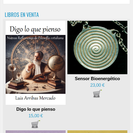
LIBROS EN VENTA
Sensor Bioenergético
23,00 €
Digo lo que pienso
15,00 €