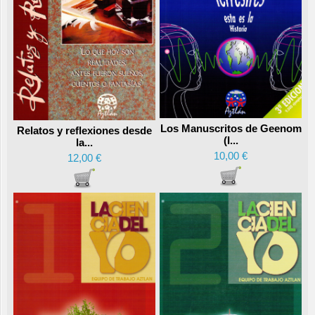
Los Manuscritos de Geenom
Relatos y reflexiones desde
(I...
la...
10,00 €
12,00 €