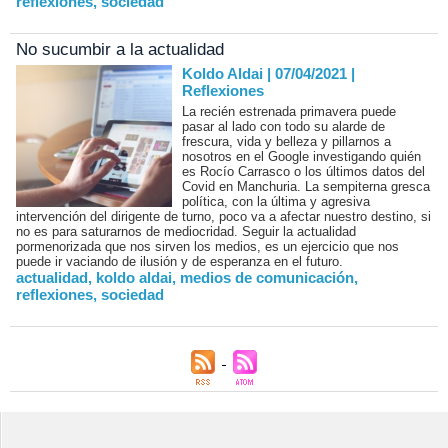
reflexiones
,
sociedad
No sucumbir a la actualidad
Koldo Aldai | 07/04/2021
|
Reflexiones
La recién estrenada primavera puede
pasar al lado con todo su alarde de
frescura, vida y belleza y pillarnos a
nosotros en el Google investigando quién
es Rocío Carrasco o los últimos datos del
Covid en Manchuria. La sempiterna gresca
política, con la última y agresiva
intervención del dirigente de turno, poco va a afectar nuestro destino, si
no es para saturarnos de mediocridad. Seguir la actualidad
pormenorizada que nos sirven los medios, es un ejercicio que nos
puede ir vaciando de ilusión y de esperanza en el futuro.
actualidad
,
koldo aldai
,
medios de comunicación
,
reflexiones
,
sociedad