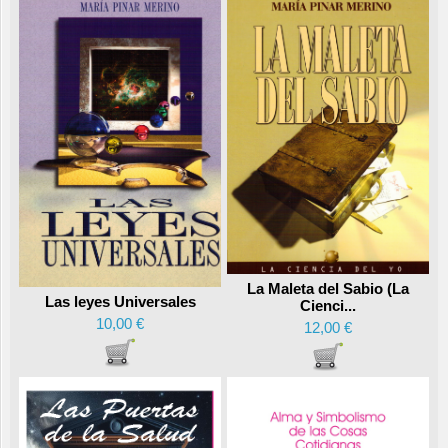
La Maleta del Sabio (La
Las leyes Universales
Cienci...
10,00 €
12,00 €