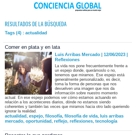
RESULTADOS DE LA BÚSQUEDA
Tags (4) : actualidad
Comer en plata y en lata
Luis Arribas Mercado | 12/06/2023
|
Reflexiones
La vida nos pone frecuentemente frente a
un espejo donde, querámoslo o no,
tenemos que mirarnos. Ese espejo está
generalmente personalizado, es decir,
toma la forma de personas que nos
devuelven una imagen que nos da
información sobre nuestro momento
actual. En ese espejo podemos ver cómo estamos actuando en
relación a los aconteceres diarios, dónde no estamos siendo
coherentes y también las veces que miramos hacia otro lado queriendo
ignorar la realidad.
actualidad
,
espejo
,
filosofía
,
filosofía de vida
,
luis arribas
mercado
,
oportunidad
,
reflejo
,
reflexiones
,
tecnología