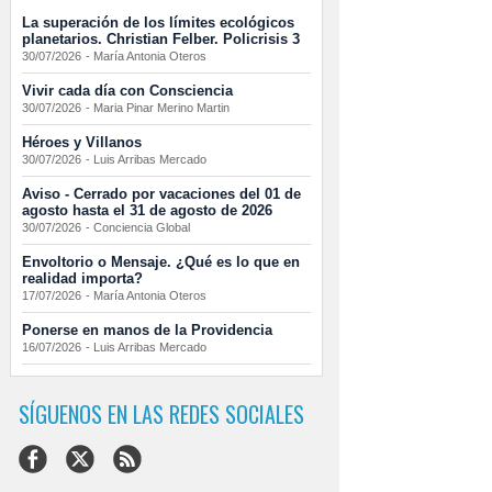
La superación de los límites ecológicos
planetarios. Christian Felber. Policrisis 3
30/07/2026
-
María Antonia Oteros
Vivir cada día con Consciencia
30/07/2026
-
Maria Pinar Merino Martin
Héroes y Villanos
30/07/2026
-
Luis Arribas Mercado
Aviso - Cerrado por vacaciones del 01 de
agosto hasta el 31 de agosto de 2026
30/07/2026
-
Conciencia Global
Envoltorio o Mensaje. ¿Qué es lo que en
realidad importa?
17/07/2026
-
María Antonia Oteros
Ponerse en manos de la Providencia
16/07/2026
-
Luis Arribas Mercado
SÍGUENOS EN LAS REDES SOCIALES