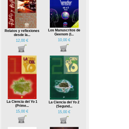
Los Manuscritos de
Relatos y reflexiones
Geenom (I...
desde la...
10,00 €
12,00 €
La Ciencia del Yo 1
La Ciencia del Yo 2
(Prime...
(Segund...
15,00 €
15,00 €