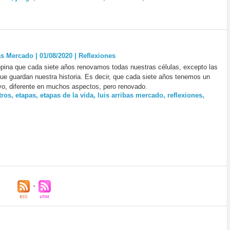
as Mercado | 01/08/2020
|
Reflexiones
pina que cada siete años renovamos todas nuestras células, excepto las
ue guardan nuestra historia. Es decir, que cada siete años tenemos un
o, diferente en muchos aspectos, pero renovado.
tros
,
etapas
,
etapas de la vida
,
luis arribas mercado
,
reflexiones
,