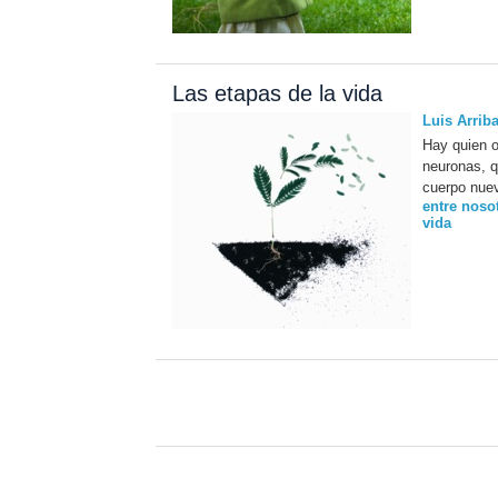
Las etapas de la vida
Luis Arrib
Hay quien o
neuronas, q
cuerpo nuev
entre noso
vida