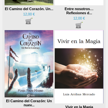
Entre nosotros…
El Camino del Corazón. Un...
Reflexiones d...
12,00 €
12,00 €
El Camino del Corazón: Un
nuev...
Vivir en la Magia