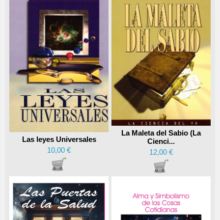
La Maleta del Sabio (La
Las leyes Universales
Cienci...
10,00 €
12,00 €