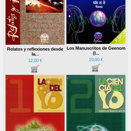
Los Manuscritos de Geenom
Relatos y reflexiones desde
(I...
la...
10,00 €
12,00 €