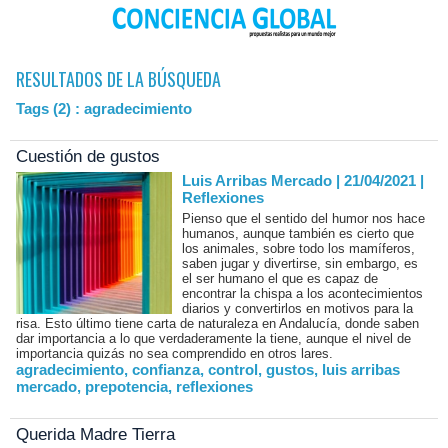
RESULTADOS DE LA BÚSQUEDA
Tags (2) : agradecimiento
Cuestión de gustos
Luis Arribas Mercado | 21/04/2021
|
Reflexiones
Pienso que el sentido del humor nos hace
humanos, aunque también es cierto que
los animales, sobre todo los mamíferos,
saben jugar y divertirse, sin embargo, es
el ser humano el que es capaz de
encontrar la chispa a los acontecimientos
diarios y convertirlos en motivos para la
risa. Esto último tiene carta de naturaleza en Andalucía, donde saben
dar importancia a lo que verdaderamente la tiene, aunque el nivel de
importancia quizás no sea comprendido en otros lares.
agradecimiento
,
confianza
,
control
,
gustos
,
luis arribas
mercado
,
prepotencia
,
reflexiones
Querida Madre Tierra