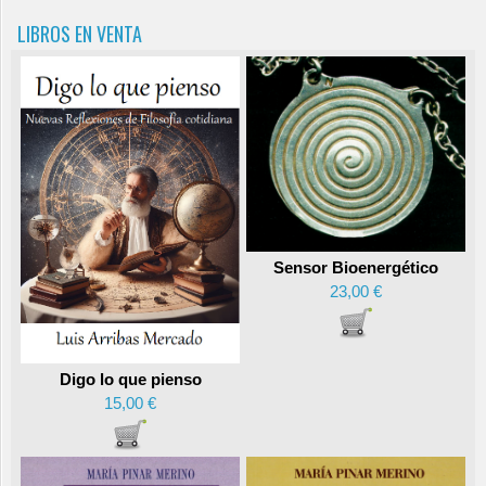
LIBROS EN VENTA
Sensor Bioenergético
23,00 €
Digo lo que pienso
15,00 €