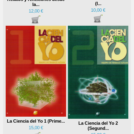
(I...
la...
10,00 €
12,00 €
La Ciencia del Yo 1 (Prime...
La Ciencia del Yo 2
15,00 €
(Segund...