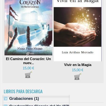
El Camino del Corazón: Un
nuev...
Vivir en la Magia
15,00 €
15,00 €
LIBROS PARA DESCARGA
Grabaciones
(1)