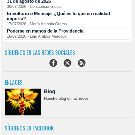
31 de agosto de 2026
30/07/2026
-
Conciencia Global
Envoltorio o Mensaje. ¿Qué es lo que en realidad
importa?
17/07/2026
-
María Antonia Oteros
Ponerse en manos de la Providencia
16/07/2026
-
Luis Arribas Mercado
SÍGUENOS EN LAS REDES SOCIALES
ENLACES
Blog
Nuestro blog en las redes.
SÍGUENOS EN FACEBOOK