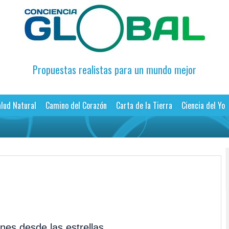
Propuestas realistas para un mundo mejor
lud Natural
Camino del Corazón
Carta de la Tierra
Ciencia del Yo
ones desde las estrellas