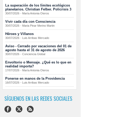
La superación de los límites ecológicos
planetarios. Christian Felber. Policrisis 3
30/07/2026
-
María Antonia Oteros
Vivir cada día con Consciencia
30/07/2026
-
Maria Pinar Merino Martin
Héroes y Villanos
30/07/2026
-
Luis Arribas Mercado
Aviso - Cerrado por vacaciones del 01 de
agosto hasta el 31 de agosto de 2026
30/07/2026
-
Conciencia Global
Envoltorio o Mensaje. ¿Qué es lo que en
realidad importa?
17/07/2026
-
María Antonia Oteros
Ponerse en manos de la Providencia
16/07/2026
-
Luis Arribas Mercado
SÍGUENOS EN LAS REDES SOCIALES