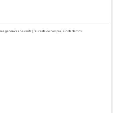
nes generales de venta
|
Su cesta de compra
|
Contactarnos