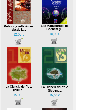
Los Manuscritos de
Relatos y reflexiones
Geenom (I...
desde la...
10,00 €
12,00 €
La Ciencia del Yo 1
La Ciencia del Yo 2
(Prime...
(Segund...
15,00 €
15,00 €