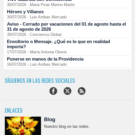
30/07/2026
-
Maria Pinar Merino Martin
Héroes y Villanos
30/07/2026
-
Luis Arribas Mercado
Aviso - Cerrado por vacaciones del 01 de agosto hasta el
31 de agosto de 2026
30/07/2026
-
Conciencia Global
Envoltorio o Mensaje. ¿Qué es lo que en realidad
importa?
17/07/2026
-
María Antonia Oteros
Ponerse en manos de la Providencia
16/07/2026
-
Luis Arribas Mercado
SÍGUENOS EN LAS REDES SOCIALES
ENLACES
Blog
Nuestro blog en las redes.