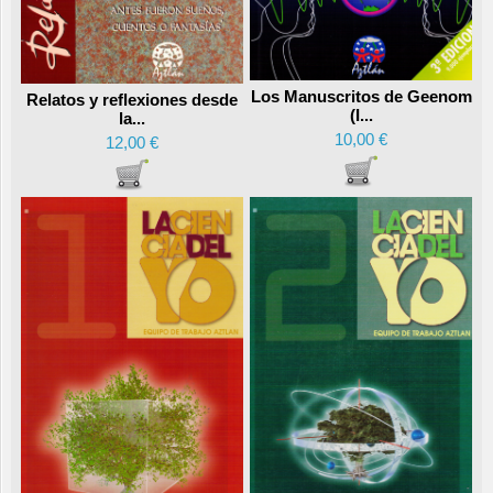
Los Manuscritos de Geenom
Relatos y reflexiones desde
(I...
la...
10,00 €
12,00 €