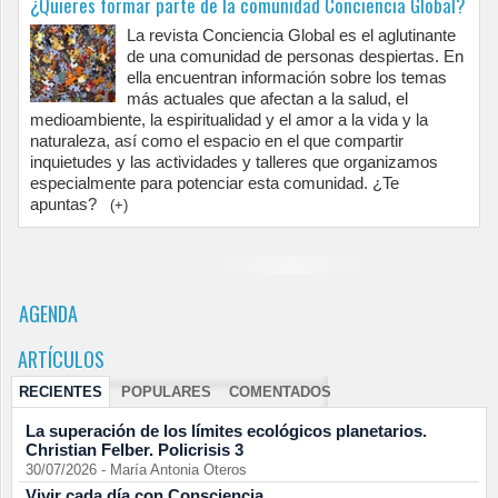
¿Quieres formar parte de la comunidad Conciencia Global?
La revista Conciencia Global es el aglutinante
de una comunidad de personas despiertas. En
ella encuentran información sobre los temas
más actuales que afectan a la salud, el
medioambiente, la espiritualidad y el amor a la vida y la
naturaleza, así como el espacio en el que compartir
inquietudes y las actividades y talleres que organizamos
especialmente para potenciar esta comunidad. ¿Te
apuntas?
(+)
AGENDA
ARTÍCULOS
RECIENTES
POPULARES
COMENTADOS
La superación de los límites ecológicos planetarios.
Christian Felber. Policrisis 3
30/07/2026
-
María Antonia Oteros
Vivir cada día con Consciencia