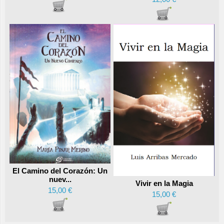
El Camino del Corazón: Un
nuev...
Vivir en la Magia
15,00 €
15,00 €