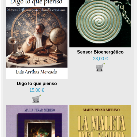
Sensor Bioenergético
23,00 €
Digo lo que pienso
15,00 €