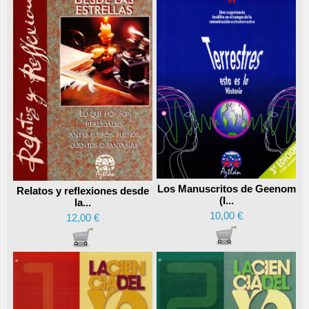
Los Manuscritos de Geenom
Relatos y reflexiones desde
(I...
la...
10,00 €
12,00 €