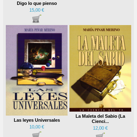
Digo lo que pienso
15,00 €
La Maleta del Sabio (La
Las leyes Universales
Cienci...
10,00 €
12,00 €