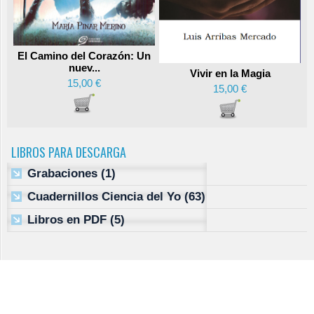
El Camino del Corazón: Un
nuev...
Vivir en la Magia
15,00 €
15,00 €
LIBROS PARA DESCARGA
Grabaciones
(1)
Cuadernillos Ciencia del Yo
(63)
Libros en PDF
(5)