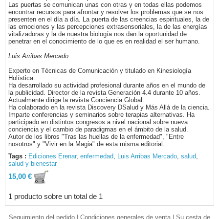
Las puertas se comunican unas con otras y en todas ellas podemos
encontrar recursos para afrontar y resolver los problemas que se nos
presenten en el día a día. La puerta de las creencias espirituales, la de
las emociones y las percepciones extrasensoriales, la de las energías
vitalizadoras y la de nuestra biología nos dan la oportunidad de
penetrar en el conocimiento de lo que es en realidad el ser humano.
Luis Arribas Mercado
Experto en Técnicas de Comunicación y titulado en Kinesiología
Holística.
Ha desarrollado su actividad profesional durante años en el mundo de
la publicidad. Director de la revista Generación 4.4 durante 10 años.
Actualmente dirige la revista Conciencia Global.
Ha colaborado en la revista Discovery DSalud y Más Allá de la ciencia.
Imparte conferencias y seminarios sobre terapias alternativas. Ha
participado en distintos congresos a nivel nacional sobre nueva
conciencia y el cambio de paradigmas en el ámbito de la salud.
Autor de los libros "Tras las huellas de la enfermedad", "Entre
nosotros" y "Vivir en la Magia" de esta misma editorial.
Tags :
Ediciones Erenar
,
enfermedad
,
Luis Arribas Mercado
,
salud
,
salud y bienestar
15,00 €
1 producto sobre un total de 1
Seguimiento del pedido
|
Condiciones generales de venta
|
Su cesta de