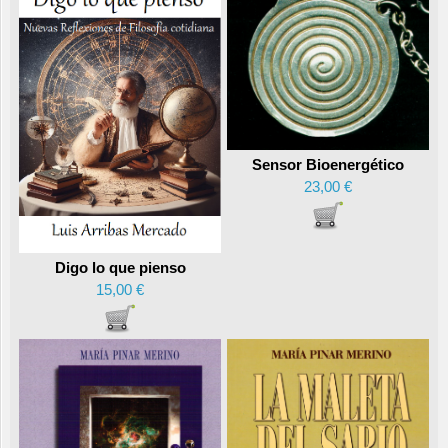
Sensor Bioenergético
23,00 €
Digo lo que pienso
15,00 €