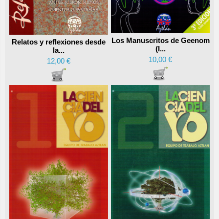
Los Manuscritos de Geenom
Relatos y reflexiones desde
(I...
la...
10,00 €
12,00 €