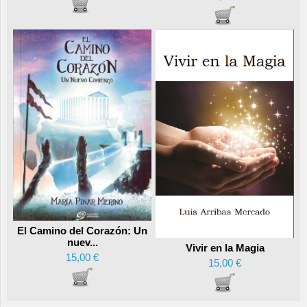
El Camino del Corazón: Un
nuev...
Vivir en la Magia
15,00 €
15,00 €