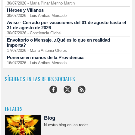
30/07/2026
-
Maria Pinar Merino Martin
Héroes y Villanos
30/07/2026
-
Luis Arribas Mercado
Aviso - Cerrado por vacaciones del 01 de agosto hasta el
31 de agosto de 2026
30/07/2026
-
Conciencia Global
Envoltorio o Mensaje. ¿Qué es lo que en realidad
importa?
17/07/2026
-
María Antonia Oteros
Ponerse en manos de la Providencia
16/07/2026
-
Luis Arribas Mercado
SÍGUENOS EN LAS REDES SOCIALES
ENLACES
Blog
Nuestro blog en las redes.