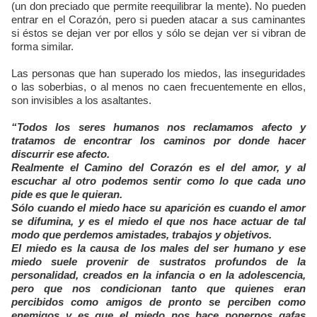
(un don preciado que permite reequilibrar la mente). No pueden
entrar en el Corazón, pero si pueden atacar a sus caminantes
si éstos se dejan ver por ellos y sólo se dejan ver si vibran de
forma similar.
Las personas que han superado los miedos, las inseguridades
o las soberbias, o al menos no caen frecuentemente en ellos,
son invisibles a los asaltantes.
“Todos los seres humanos nos reclamamos afecto y
tratamos de encontrar los caminos por donde hacer
discurrir ese afecto.
Realmente el Camino del Corazón es el del amor, y al
escuchar al otro podemos sentir como lo que cada uno
pide es que le quieran.
Sólo cuando el miedo hace su aparición es cuando el amor
se difumina, y es el miedo el que nos hace actuar de tal
modo que perdemos amistades, trabajos y objetivos.
El miedo es la causa de los males del ser humano y ese
miedo suele provenir de sustratos profundos de la
personalidad, creados en la infancia o en la adolescencia,
pero que nos condicionan tanto que quienes eran
percibidos como amigos de pronto se perciben como
enemigos y es que el miedo nos hace ponernos gafas