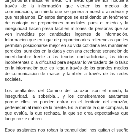
dirijamos la mirada: el miedo. Un miedo que se nos inocula a
través de la información que vierten los medios de
comunicación, un miedo que se genera a nuestro alrededor y
que respiramos. En estos tiempos se está dando un fenómeno
de contagio de proporciones mundiales pues el miedo y la
inseguridad hacen presa fácil en millones de personas que se
ven invadidas por cantidades ingentes de información.
Información que en lugar de proporcionarles referencias que les
permitan posicionarse mejor en su vida cotidiana les mantienen
perdidos, sumidos en la duda y con una creciente sensación de
incertidumbre frente a las teorías contradictorias, las ideas
incoherentes o la dificultad para separar lo verdadero de lo falso
en la información que les llega a través de los grandes medios
de comunicación de masas y también a través de las redes
sociales.
Los asaltantes del Camino del corazón son el miedo, la
inseguridad, la soberbia… y los consideramos asaltantes
porque ellos no pueden entrar en el territorio del corazón,
pertenecen al reino de la mente. Es la mente la que compara, la
que evalúa, la que rechaza, la que se crea expectativas que
luego no se cubren.
Esos asaltantes nos roban la tranquilidad, nos quitan el sueño