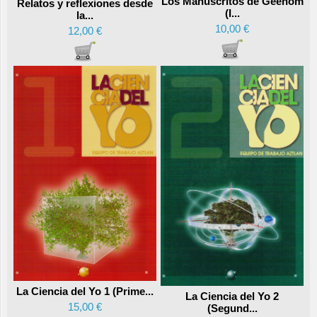
Los Manuscritos de Geenom
Relatos y reflexiones desde
(I...
la...
10,00 €
12,00 €
La Ciencia del Yo 1 (Prime...
La Ciencia del Yo 2
15,00 €
(Segund...