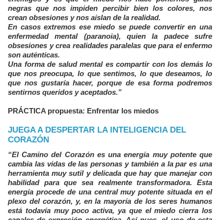
negras que nos impiden percibir bien los colores, nos
crean obsesiones y nos aíslan de la realidad.
En casos extremos ese miedo se puede convertir en una
enfermedad mental (paranoia), quien la padece sufre
obsesiones y crea realidades paralelas que para el enfermo
son auténticas.
Una forma de salud mental es compartir con los demás lo
que nos preocupa, lo que sentimos, lo que deseamos, lo
que nos gustaría hacer, porque de esa forma podremos
sentirnos queridos y aceptados.”
PRÁCTICA propuesta: Enfrentar los miedos
JUEGA A DESPERTAR LA INTELIGENCIA DEL
CORAZÓN
“El Camino del Corazón es una energía muy potente que
cambia las vidas de las personas y también a la par es una
herramienta muy sutil y delicada que hay que manejar con
habilidad para que sea realmente transformadora. Esta
energía procede de una central muy potente situada en el
plexo del corazón, y, en la mayoría de los seres humanos
está todavía muy poco activa, ya que el miedo cierra los
canales de expresión energética. Así pues, el uso de esta