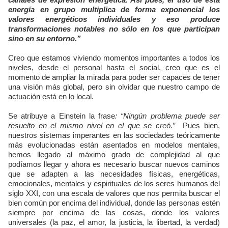
energía en grupo multiplica de forma exponencial los
valores energéticos individuales y eso produce
transformaciones notables no sólo en los que participan
sino en su entorno.”
Creo que estamos viviendo momentos importantes a todos los
niveles, desde el personal hasta el social, creo que es el
momento de ampliar la mirada para poder ser capaces de tener
una visión más global, pero sin olvidar que nuestro campo de
actuación está en lo local.
Se atribuye a Einstein la frase
: “Ningún problema puede ser
resuelto en el mismo nivel en el que se creó.”
Pues bien,
nuestros sistemas imperantes en las sociedades teóricamente
más evolucionadas están asentados en modelos mentales,
hemos llegado al máximo grado de complejidad al que
podíamos llegar y ahora es necesario buscar nuevos caminos
que se adapten a las necesidades físicas, energéticas,
emocionales, mentales y espirituales de los seres humanos del
siglo XXI, con una escala de valores que nos permita buscar el
bien común por encima del individual, donde las personas estén
siempre por encima de las cosas, donde los valores
universales (la paz, el amor, la justicia, la libertad, la verdad)