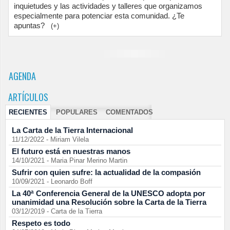
inquietudes y las actividades y talleres que organizamos
especialmente para potenciar esta comunidad. ¿Te
apuntas?
(+)
AGENDA
ARTÍCULOS
RECIENTES
POPULARES
COMENTADOS
La Carta de la Tierra Internacional
11/12/2022
-
Miriam Vilela
El futuro está en nuestras manos
14/10/2021
-
Maria Pinar Merino Martin
Sufrir con quien sufre: la actualidad de la compasión
10/09/2021
-
Leonardo Boff
La 40ª Conferencia General de la UNESCO adopta por
unanimidad una Resolución sobre la Carta de la Tierra
03/12/2019
-
Carta de la Tierra
Respeto es todo