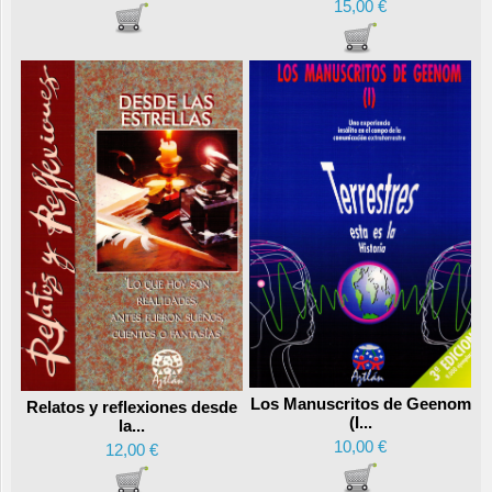
15,00 €
Los Manuscritos de Geenom
Relatos y reflexiones desde
(I...
la...
10,00 €
12,00 €