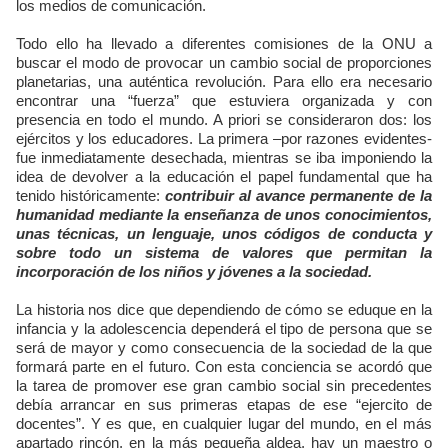
los medios de comunicación.
Todo ello ha llevado a diferentes comisiones de la ONU a
buscar el modo de provocar un cambio social de proporciones
planetarias, una auténtica revolución. Para ello era necesario
encontrar una “fuerza” que estuviera organizada y con
presencia en todo el mundo. A priori se consideraron dos: los
ejércitos y los educadores. La primera –por razones evidentes-
fue inmediatamente desechada, mientras se iba imponiendo la
idea de devolver a la educación el papel fundamental que ha
tenido históricamente:
contribuir al avance permanente de la
humanidad mediante la enseñanza de unos conocimientos,
unas técnicas, un lenguaje, unos códigos de conducta y
sobre todo un sistema de valores que permitan la
incorporación de los niños y jóvenes a la sociedad.
La historia nos dice que dependiendo de cómo se eduque en la
infancia y la adolescencia dependerá el tipo de persona que se
será de mayor y como consecuencia de la sociedad de la que
formará parte en el futuro. Con esta conciencia se acordó que
la tarea de promover ese gran cambio social sin precedentes
debía arrancar en sus primeras etapas de ese “ejercito de
docentes”. Y es que, en cualquier lugar del mundo, en el más
apartado rincón, en la más pequeña aldea, hay un maestro o