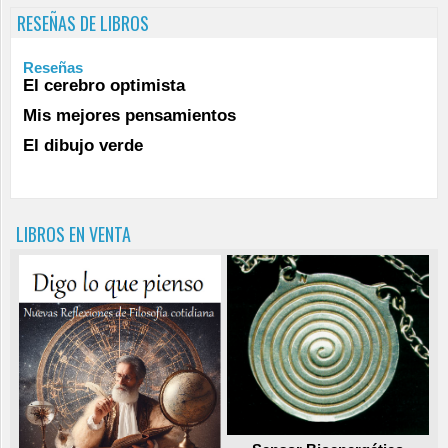
RESEÑAS DE LIBROS
Reseñas
El cerebro optimista
Mis mejores pensamientos
El dibujo verde
LIBROS EN VENTA