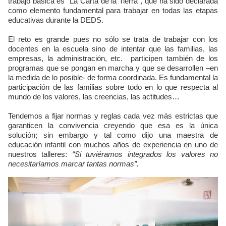
trabajo básica es “La Carta de la Tierra”, que ha sido declarada
como elemento fundamental para trabajar en todas las etapas
educativas durante la DEDS.
El reto es grande pues no sólo se trata de trabajar con los
docentes en la escuela sino de intentar que las familias, las
empresas, la administración, etc. participen también de los
programas que se pongan en marcha y que se desarrollen –en
la medida de lo posible- de forma coordinada. Es fundamental la
participación de las familias sobre todo en lo que respecta al
mundo de los valores, las creencias, las actitudes…
Tendemos a fijar normas y reglas cada vez más estrictas que
garanticen la convivencia creyendo que esa es la única
solución; sin embargo y tal como dijo una maestra de
educación infantil con muchos años de experiencia en uno de
nuestros talleres:
“Si tuviéramos integrados los valores no
necesitaríamos marcar tantas normas”.