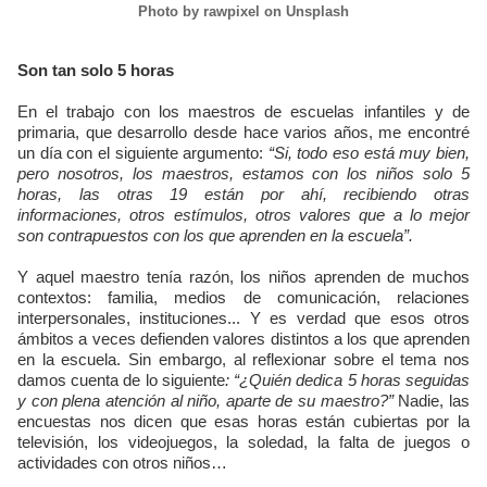
Photo by rawpixel on Unsplash
Son tan solo 5 horas
En el trabajo con los maestros de escuelas infantiles y de
primaria, que desarrollo desde hace varios años, me encontré
un día con el siguiente argumento:
“Si, todo eso está muy bien,
pero nosotros, los maestros, estamos con los niños solo 5
horas, las otras 19 están por ahí, recibiendo otras
informaciones, otros estímulos, otros valores que a lo mejor
son contrapuestos con los que aprenden en la escuela”.
Y aquel maestro tenía razón, los niños aprenden de muchos
contextos: familia, medios de comunicación, relaciones
interpersonales, instituciones... Y es verdad que esos otros
ámbitos a veces defienden valores distintos a los que aprenden
en la escuela. Sin embargo, al reflexionar sobre el tema nos
damos cuenta de lo siguiente
: “¿Quién dedica 5 horas seguidas
y con plena atención al niño, aparte de su maestro?”
Nadie, las
encuestas nos dicen que esas horas están cubiertas por la
televisión, los videojuegos, la soledad, la falta de juegos o
actividades con otros niños…