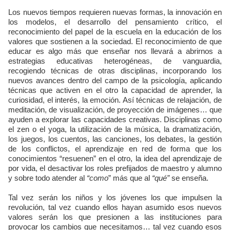
Los nuevos tiempos requieren nuevas formas, la innovación en
los modelos, el desarrollo del pensamiento crítico, el
reconocimiento del papel de la escuela en la educación de los
valores que sostienen a la sociedad. El reconocimiento de que
educar es algo más que enseñar nos llevará a abrirnos a
estrategias educativas heterogéneas, de vanguardia,
recogiendo técnicas de otras disciplinas, incorporando los
nuevos avances dentro del campo de la psicología, aplicando
técnicas que activen en el otro la capacidad de aprender, la
curiosidad, el interés, la emoción. Así técnicas de relajación, de
meditación, de visualización, de proyección de imágenes… que
ayuden a explorar las capacidades creativas. Disciplinas como
el zen o el yoga, la utilización de la música, la dramatización,
los juegos, los cuentos, las canciones, los debates, la gestión
de los conflictos, el aprendizaje en red de forma que los
conocimientos “resuenen” en el otro, la idea del aprendizaje de
por vida, el desactivar los roles prefijados de maestro y alumno
y sobre todo atender al
“como
” más que al
“qué”
se enseña.
Tal vez serán los niños y los jóvenes los que impulsen la
revolución, tal vez cuando ellos hayan asumido esos nuevos
valores serán los que presionen a las instituciones para
provocar los cambios que necesitamos… tal vez cuando esos