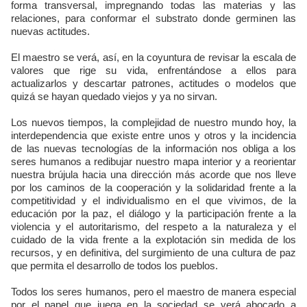
forma transversal, impregnando todas las materias y las
relaciones, para conformar el substrato donde germinen las
nuevas actitudes.
El maestro se verá, así, en la coyuntura de revisar la escala de
valores que rige su vida, enfrentándose a ellos para
actualizarlos y descartar patrones, actitudes o modelos que
quizá se hayan quedado viejos y ya no sirvan.
Los nuevos tiempos, la complejidad de nuestro mundo hoy, la
interdependencia que existe entre unos y otros y la incidencia
de las nuevas tecnologías de la información nos obliga a los
seres humanos a redibujar nuestro mapa interior y a reorientar
nuestra brújula hacia una dirección más acorde que nos lleve
por los caminos de la cooperación y la solidaridad frente a la
competitividad y el individualismo en el que vivimos, de la
educación por la paz, el diálogo y la participación frente a la
violencia y el autoritarismo, del respeto a la naturaleza y el
cuidado de la vida frente a la explotación sin medida de los
recursos, y en definitiva, del surgimiento de una cultura de paz
que permita el desarrollo de todos los pueblos.
Todos los seres humanos, pero el maestro de manera especial
por el papel que juega en la sociedad se verá abocado a