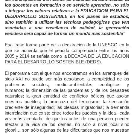
los docentes en formación o en servicio aprenden, no sólo
a integrar los valores relativos a la EDUCACION PARA EL
DESARROLLO SOSTENIBLE en los planes de estudios,
sino también a utilizar las técnicas pedagógicas que van
asociadas a una enseñanza de calidad, la generación
venidera será capaz de formar un mundo más sostenible”
Esa frase forma parte de la declaración de la UNESCO en la
que se acuerda que el periodo comprendido entre los años
2005 y 2014 se señala como la DÉCADA DE LA EDUCACION
PARA EL DESARROLLO SOSTENIBLE (DEDS).
El panorama con el que nos encontramos en los arranques del
siglo XXI no puede ser más desolador: la complejidad de los
problemas sociales, medio-ambientales, ecológicos y
humanos; la dimensión de las pandemias y de los desastres
naturales; la gran cantidad de conflictos bélicos que asolan
nuestros pueblos; la amenaza del terrorismo; la sensación
creciente de inseguridad; las oleadas migratorias; la tremenda
interrelación que existe entre todos los pueblos y la idea –cada
vez más aceptada- de que los actos de una persona pueden
afectar a la vida de los demás, no sólo a nivel local sino
global… son sólo algunas de las dificultades que nos muestran