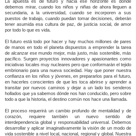
La apuesta es de futuro y hacia ese horizonte es donde
debemos mirar, cuando los niños y niñas de ahora lleguen a
secundaria, a la universidad, cuando se incorporen a sus
puestos de trabajo, cuando puedan tomar decisiones, deberán
tener asumida esa cultura de paz, de justicia social, de amor
por todo lo que es vida.
El futuro está todo por hacer y hay muchos millones de pares
de manos en todo el planeta dispuestos a emprender la tarea
de alcanzar ese mundo mejor, más justo, más sostenible, más
pacífico. Surgen proyectos innovadores y apasionantes como
iniciativas locales muy nucleares pero que conformarán el tejido
embrionario para una nueva sociedad. Hay que poner nuestra
confianza en los niños y jóvenes, en prepararlos para el futuro,
en hacerles conscientes de que les toca abrirse y aprender a
transitar por nuevos caminos y dejar a un lado los senderos
hollados que ya sabemos dónde nos han conducido, pero sobre
todo a que la historia, el destino común nos hace una llamada.
El proceso requerirá un cambio profundo de mentalidad y de
corazón, requiere también un nuevo sentido de
interdependencia global y responsabilidad universal. Debemos
desarrollar y aplicar imaginativamente la visión de un modo de
vida sostenible a nivel local, nacional, regional y global. Nuestra