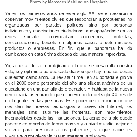
Photo by Mercedes Mehling on Unsplash
Ya en los primeros años de este siglo XXI se empezaron a
observar movimientos civiles que respondían a propuestas no
organizadas por partidos políticos sino por personas
individuales y asociaciones ciudadanas, que apoyándose en las
redes sociales convocaban encuentros, protestas,
concentraciones, boicots en algunos casos a determinados
productos o empresas. En fin, que el panorama ha ido
cambiando en esta última década de una manera imprevista.
Yo, a pesar de la complejidad en la que se desarrolla nuestra
vida, soy optimista porque cada día veo que hay muchas cosas
que están cambiando. La revista “Time”, en su portada eligió ya
en el 2006 como personaje del año una silueta anónima de un
ciudadano en una pantalla de ordenador. Y hablaba de la nueva
democracia asegurando que el nuevo poder del siglo XXI reside
en la gente, en las personas. Ese poder de comunicación que
nos dan las nuevas tecnologías a través de Internet, los
mensajes sms, suprime las fronteras, son movimientos
incontrolables desde las instituciones. La gente de a pie puede
ponerse en marcha de forma masiva y a nivel mundial dejar oír
su voz para presionar a los gobiernos, sin que nadie les
organice, a espaldas de lo que representa el poder.