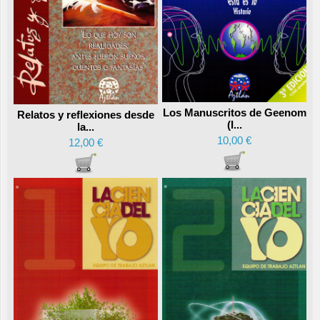
Los Manuscritos de Geenom
Relatos y reflexiones desde
(I...
la...
10,00 €
12,00 €