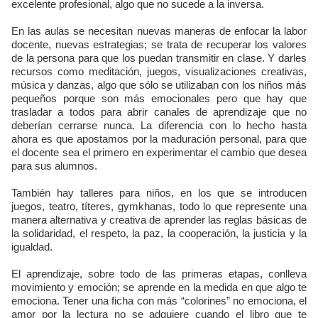
excelente profesional, algo que no sucede a la inversa.
En las aulas se necesitan nuevas maneras de enfocar la labor
docente, nuevas estrategias; se trata de recuperar los valores
de la persona para que los puedan transmitir en clase. Y darles
recursos como meditación, juegos, visualizaciones creativas,
música y danzas, algo que sólo se utilizaban con los niños más
pequeños porque son más emocionales pero que hay que
trasladar a todos para abrir canales de aprendizaje que no
deberían cerrarse nunca. La diferencia con lo hecho hasta
ahora es que apostamos por la maduración personal, para que
el docente sea el primero en experimentar el cambio que desea
para sus alumnos.
También hay talleres para niños, en los que se introducen
juegos, teatro, títeres, gymkhanas, todo lo que represente una
manera alternativa y creativa de aprender las reglas básicas de
la solidaridad, el respeto, la paz, la cooperación, la justicia y la
igualdad.
El aprendizaje, sobre todo de las primeras etapas, conlleva
movimiento y emoción; se aprende en la medida en que algo te
emociona. Tener una ficha con más “colorines” no emociona, el
amor por la lectura no se adquiere cuando el libro que te