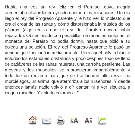
Había una vez un rey feliz en el Paraíso, cuya alegría
aumentaba al atardecer oyendo cantar a los ruiseñores. Un día
llegó el rey del Progreso Aparente y le hizo ver lo molesto que
era el croar de las ranas y cómo distorsionaba la música de los
pájaros (algo en lo que el rey del Paraíso nunca había
reparado). Obsesionado con pesadillas de ranas espantosas, el
monarca del Paraíso no podía dormir, hasta que pidió a su
colega una solución. El rey del Progreso Aparente le pasó un
veneno que funcionó inmediatamente. Pero aquel polvito blanco
enturbió los estanques cristalinos y poco después todo se llenó
de cadáveres de las ranas muertas, una carroña pestilente. Las
moscas y los mosquitos se reprodujeron imparablemente y
todo fue un reclamo para que se trasladaran allí a vivir los
murciélagos, un animal que aterroriza a los ruiseñores. Y desde
entonces jamás nadie volvió a oír cantar, ni a ver siquiera, a
ningún ruiseñor. Y colorín colorado…”.