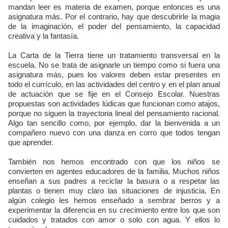
mandan leer es materia de examen, porque entonces es una
asignatura más. Por el contrario, hay que descubrirle la magia
de la imaginación, el poder del pensamiento, la capacidad
creativa y la fantasía.
La Carta de la Tierra tiene un tratamiento transversal en la
escuela. No se trata de asignarle un tiempo como si fuera una
asignatura más, pues los valores deben estar presentes en
todo el currículo, en las actividades del centro y en el plan anual
de actuación que se fije en el Consejo Escolar. Nuestras
propuestas son actividades lúdicas que funcionan como atajos,
porque no siguen la trayectoria lineal del pensamiento racional.
Algo tan sencillo como, por ejemplo, dar la bienvenida a un
compañero nuevo con una danza en corro que todos tengan
que aprender.
También nos hemos encontrado con que los niños se
convierten en agentes educadores de la familia. Muchos niños
enseñan a sus padres a reciclar la basura o a respetar las
plantas o tienen muy claro las situaciones de injusticia. En
algún colegio les hemos enseñado a sembrar berros y a
experimentar la diferencia en su crecimiento entre los que son
cuidados y tratados con amor o solo con agua. Y ellos lo