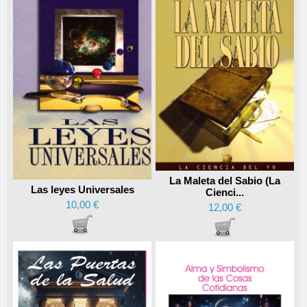
La Maleta del Sabio (La
Las leyes Universales
Cienci...
10,00 €
12,00 €