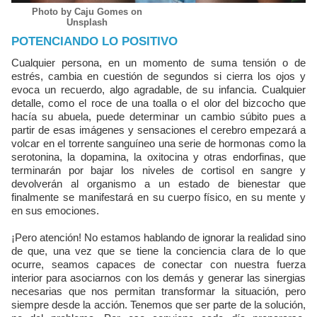
Photo by Caju Gomes on
Unsplash
POTENCIANDO LO POSITIVO
Cualquier persona, en un momento de suma tensión o de
estrés, cambia en cuestión de segundos si cierra los ojos y
evoca un recuerdo, algo agradable, de su infancia. Cualquier
detalle, como el roce de una toalla o el olor del bizcocho que
hacía su abuela, puede determinar un cambio súbito pues a
partir de esas imágenes y sensaciones el cerebro empezará a
volcar en el torrente sanguíneo una serie de hormonas como la
serotonina, la dopamina, la oxitocina y otras endorfinas, que
terminarán por bajar los niveles de cortisol en sangre y
devolverán al organismo a un estado de bienestar que
finalmente se manifestará en su cuerpo físico, en su mente y
en sus emociones.
¡Pero atención! No estamos hablando de ignorar la realidad sino
de que, una vez que se tiene la conciencia clara de lo que
ocurre, seamos capaces de conectar con nuestra fuerza
interior para asociarnos con los demás y generar las sinergias
necesarias que nos permitan transformar la situación, pero
siempre desde la acción. Tenemos que ser parte de la solución,