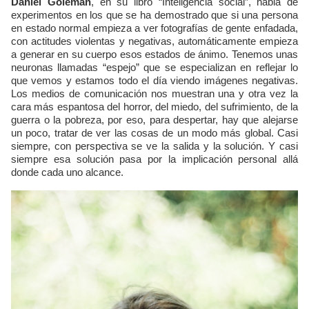
Daniel Goleman
, en su libro “Inteligencia social”, habla de
experimentos en los que se ha demostrado que si una persona
en estado normal empieza a ver fotografías de gente enfadada,
con actitudes violentas y negativas, automáticamente empieza
a generar en su cuerpo esos estados de ánimo. Tenemos unas
neuronas llamadas “espejo” que se especializan en reflejar lo
que vemos y estamos todo el día viendo imágenes negativas.
Los medios de comunicación nos muestran una y otra vez la
cara más espantosa del horror, del miedo, del sufrimiento, de la
guerra o la pobreza, por eso, para despertar, hay que alejarse
un poco, tratar de ver las cosas de un modo más global. Casi
siempre, con perspectiva se ve la salida y la solución. Y casi
siempre esa solución pasa por la implicación personal allá
donde cada uno alcance.