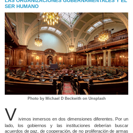
LAS ORGANIZACIONES GUBERNAMENTALES Y EL
SER HUMANO
Photo by Michael D Beckwith on Unsplash
V
ivimos inmersos en dos dimensiones diferentes. Por un
lado, los gobiernos y las instituciones deberían buscar
acuerdos de paz, de cooperación, de no proliferación de armas