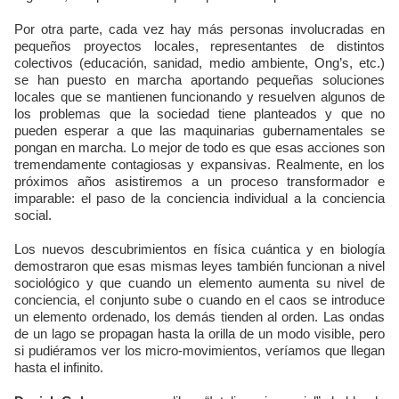
Por otra parte, cada vez hay más personas involucradas en
pequeños proyectos locales, representantes de distintos
colectivos (educación, sanidad, medio ambiente, Ong’s, etc.)
se han puesto en marcha aportando pequeñas soluciones
locales que se mantienen funcionando y resuelven algunos de
los problemas que la sociedad tiene planteados y que no
pueden esperar a que las maquinarias gubernamentales se
pongan en marcha. Lo mejor de todo es que esas acciones son
tremendamente contagiosas y expansivas. Realmente, en los
próximos años asistiremos a un proceso transformador e
imparable: el paso de la conciencia individual a la conciencia
social.
Los nuevos descubrimientos en física cuántica y en biología
demostraron que esas mismas leyes también funcionan a nivel
sociológico y que cuando un elemento aumenta su nivel de
conciencia, el conjunto sube o cuando en el caos se introduce
un elemento ordenado, los demás tienden al orden. Las ondas
de un lago se propagan hasta la orilla de un modo visible, pero
si pudiéramos ver los micro-movimientos, veríamos que llegan
hasta el infinito.