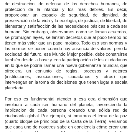
de destrucción, de defensa de los derechos humanos, de
protección de la infancia y los más débiles. Es decir,
proporcionar un espacio de seguridad, de dignidad, de
preservación de la vida y la ecología, de justicia, de libertad, de
bienestar y satisfacción de las necesidades básicas a cada ser
humano. Sin embargo, observamos como se firman acuerdos,
se promulgan leyes, se lanzan decretos que al poco tiempo no
tienen más valor que un papel mojado. Todo eso son normas y
las normas se ponen cuando hay ausencia de valores, pero la
sociedad del futuro, ese Mundo Mejor posible, debe construirse
también desde la base y con la participación de los ciudadanos
en lo que se podría llamar una nueva gobernanza mundial, que
ofreciera un conjunto de reglas, procesos y actores
(instituciones, asociaciones, ciudadanos y otros) que
intervengan en la toma de decisiones que tienen lugar a escala
planetaria.
Por eso es fundamental atender a esa otra dimensión que
involucra a cada ser humano del planeta, favoreciendo la
implicación de cada persona creando una sólida red de
ciudadanía global. Por ejemplo, si tomamos el tema de la paz
(cuarto bloque de principios de la Carta de la Tierra), veríamos
que cada uno de nosotros sabe en conciencia cómo crear una