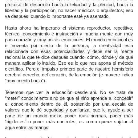
proceso de desarrollo hacia la felicidad y la plenitud, hacia la
libertad y la participación, no hacer médicos o arquitectos; eso
va después, cuando lo importante esté ya asentado.
Hasta ahora ha imperado el sistema reproductor, repetitivo,
técnico, conocimiento e instrucción y mucha mente con muy
poco corazón y muy pocas emociones. El mundo emocional es
el noventa por ciento de la persona, la creatividad está
relacionada con esas potencialidades y debe ser la mente
racional la que te dice después cuándo, cómo, dónde y de qué
manera aplicar lo intuido. Eso es lo que nos aporta el método
científico. Pero el impulso primero parte de nuestro hemisferio
cerebral derecho, del corazón, de la emoción (e-movere indica
“movimiento hacia”).
Tenemos que ver la educación desde ahí. No se trata de
“meter” conocimiento sino de que el niño aprenda a “concebir”
el conocimiento dentro de él, sostenido por una escala de
valores que le dé seguridad y confianza, que le ayude a ser
parte de un mundo mejor, poner más normas, poner más
“rigideces” o poner más controles, es como querer sujetar el
agua entre las manos.