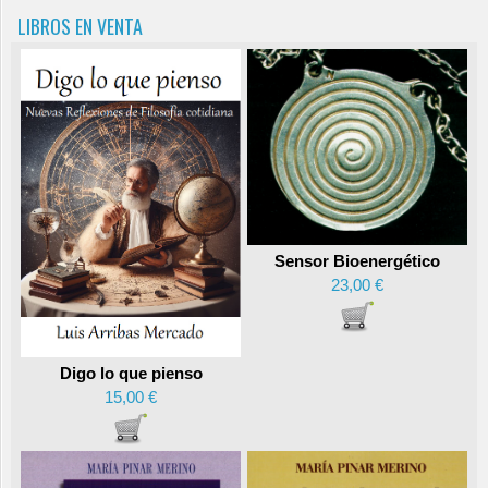
LIBROS EN VENTA
Sensor Bioenergético
23,00 €
Digo lo que pienso
15,00 €