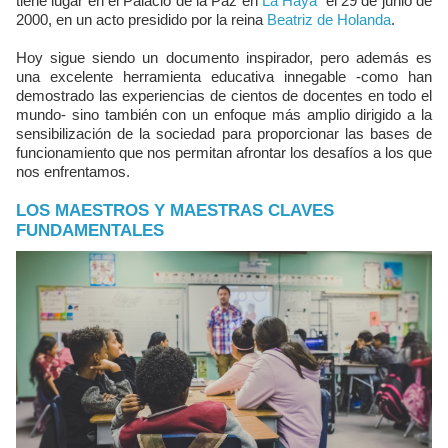
tiene lugar en el Palacio de la Paz en
La Haya
el 29 de junio de
2000, en un acto presidido por la reina
Beatriz de Holanda
.
Hoy sigue siendo un documento inspirador, pero además es
una excelente herramienta educativa innegable -como han
demostrado las experiencias de cientos de docentes en todo el
mundo- sino también con un enfoque más amplio dirigido a la
sensibilización de la sociedad para proporcionar las bases de
funcionamiento que nos permitan afrontar los desafíos a los que
nos enfrentamos.
LOS MAESTROS Y MAESTRAS CLAVES
FUNDAMENTALES