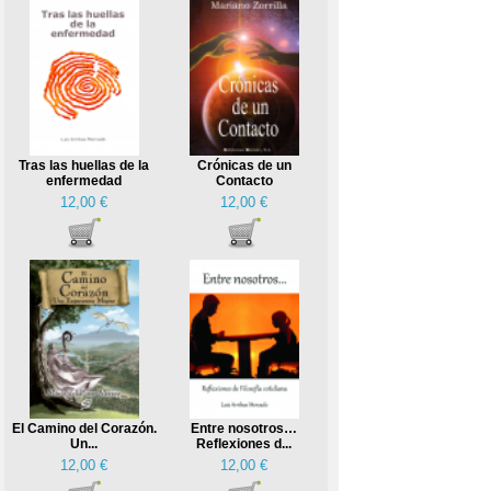
Tras las huellas de la
Crónicas de un
enfermedad
Contacto
12,00 €
12,00 €
El Camino del Corazón.
Entre nosotros…
Un...
Reflexiones d...
12,00 €
12,00 €