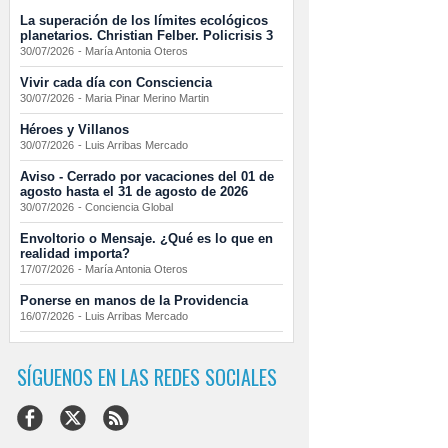
La superación de los límites ecológicos
planetarios. Christian Felber. Policrisis 3
30/07/2026
-
María Antonia Oteros
Vivir cada día con Consciencia
30/07/2026
-
Maria Pinar Merino Martin
Héroes y Villanos
30/07/2026
-
Luis Arribas Mercado
Aviso - Cerrado por vacaciones del 01 de
agosto hasta el 31 de agosto de 2026
30/07/2026
-
Conciencia Global
Envoltorio o Mensaje. ¿Qué es lo que en
realidad importa?
17/07/2026
-
María Antonia Oteros
Ponerse en manos de la Providencia
16/07/2026
-
Luis Arribas Mercado
SÍGUENOS EN LAS REDES SOCIALES