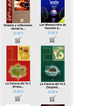
Los Manuscritos de
Relatos y reflexiones
Geenom (I...
desde la...
10,00 €
12,00 €
La Ciencia del Yo 1
La Ciencia del Yo 2
(Prime...
(Segund...
15,00 €
15,00 €