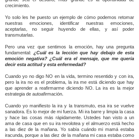
crecimiento.
Yo solo les he puesto un ejemplo de cómo podemos retomar
nuestras emociones, identificar nuestras emociones,
aceptarlas, no seguir huyendo de ellas, y así poder
transmutarlas.
Pero una vez que sentimos la emoción, hay una pregunta
fundamental:
¿Cuál es la lección que hay debajo de esta
emoción negativa? ¿Cuál era el mensaje, que me quería
decir esta actitud y esta enfermedad?
Cuando yo no digo NO en la vida, termino resentido y con ira,
pero la ira no es el problema, la ira me está diciendo que hay
que aprender a reafirmarme diciendo NO. La ira es la mejor
estrategia de autoafirmación.
Cuando yo manifiesto la ira y la transmuto, esa ira se vuelve
sanadora. Es lo mejor de mi fuerza. Mi ira barre y limpia la casa
y hace las cosas más rápidamente. Ustedes han visto a un
ama de casa que en su ira revolotea y el almuerzo está hecho
a las diez de la mañana. Yo sabía cuándo mi mamá estaba
iracunda, porque a las diez de la mañana mi casa estaba como