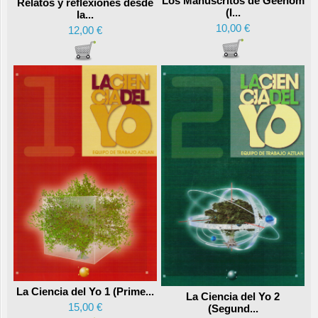
Los Manuscritos de Geenom
Relatos y reflexiones desde
(I...
la...
10,00 €
12,00 €
La Ciencia del Yo 1 (Prime...
La Ciencia del Yo 2
15,00 €
(Segund...