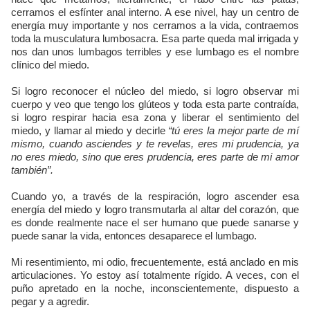
cerramos el esfínter anal interno. A ese nivel, hay un centro de
energía muy importante y nos cerramos a la vida, contraemos
toda la musculatura lumbosacra. Esa parte queda mal irrigada y
nos dan unos lumbagos terribles y ese lumbago es el nombre
clínico del miedo.
Si logro reconocer el núcleo del miedo, si logro observar mi
cuerpo y veo que tengo los glúteos y toda esta parte contraída,
si logro respirar hacia esa zona y liberar el sentimiento del
miedo, y llamar al miedo y decirle
“tú eres la mejor parte de mí
mismo, cuando asciendes y te revelas, eres mi prudencia, ya
no eres miedo, sino que eres prudencia, eres parte de mi amor
también”.
Cuando yo, a través de la respiración, logro ascender esa
energía del miedo y logro transmutarla al altar del corazón, que
es donde realmente nace el ser humano que puede sanarse y
puede sanar la vida, entonces desaparece el lumbago.
Mi resentimiento, mi odio, frecuentemente, está anclado en mis
articulaciones. Yo estoy así totalmente rígido. A veces, con el
puño apretado en la noche, inconscientemente, dispuesto a
pegar y a agredir.