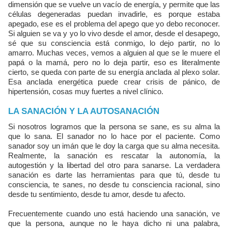
dimensión que se vuelve un vacío de energía, y permite que las
células degeneradas puedan invadirle, es porque estaba
apegado, ese es el problema del apego que yo debo reconocer.
Si alguien se va y yo lo vivo desde el amor, desde el desapego,
sé que su consciencia está conmigo, lo dejo partir, no lo
amarro. Muchas veces, vemos a alguien al que se le muere el
papá o la mamá, pero no lo deja partir, eso es literalmente
cierto, se queda con parte de su energía anclada al plexo solar.
Esa anclada energética puede crear crisis de pánico, de
hipertensión, cosas muy fuertes a nivel clínico.
LA SANACIÓN Y LA AUTOSANACIÓN
Si nosotros logramos que la persona se sane, es su alma la
que lo sana. El sanador no lo hace por el paciente. Como
sanador soy un imán que le doy la carga que su alma necesita.
Realmente, la sanación es rescatar la autonomía, la
autogestión y la libertad del otro para sanarse. La verdadera
sanación es darte las herramientas para que tú, desde tu
consciencia, te sanes, no desde tu consciencia racional, sino
desde tu sentimiento, desde tu amor, desde tu afecto.
Frecuentemente cuando uno está haciendo una sanación, ve
que la persona, aunque no le haya dicho ni una palabra,