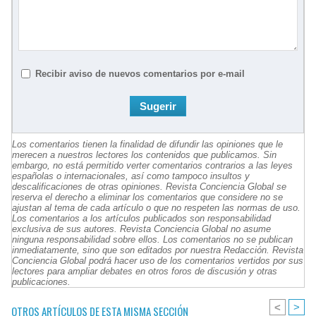
Recibir aviso de nuevos comentarios por e-mail
Los comentarios tienen la finalidad de difundir las opiniones que le
merecen a nuestros lectores los contenidos que publicamos. Sin
embargo, no está permitido verter comentarios contrarios a las leyes
españolas o internacionales, así como tampoco insultos y
descalificaciones de otras opiniones. Revista Conciencia Global se
reserva el derecho a eliminar los comentarios que considere no se
ajustan al tema de cada artículo o que no respeten las normas de uso.
Los comentarios a los artículos publicados son responsabilidad
exclusiva de sus autores. Revista Conciencia Global no asume
ninguna responsabilidad sobre ellos. Los comentarios no se publican
inmediatamente, sino que son editados por nuestra Redacción. Revista
Conciencia Global podrá hacer uso de los comentarios vertidos por sus
lectores para ampliar debates en otros foros de discusión y otras
publicaciones.
<
>
OTROS ARTÍCULOS DE ESTA MISMA SECCIÓN