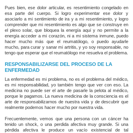
Pues bien, ese dolor articular, es resentimiento congelado en
esa parte del cuerpo. Si logro experimentar ese dolor y
asociarlo a mi sentimiento de ira y a mi resentimiento, y logro
comprender que mi resentimiento es algo que se construye en
el plexo solar, que bloquea la energía aquí y no permite a la
energía acceder a mi corazón, ni a mi sistema inmune, puedo
hacer mucho más que el reumatólogo, o puedo ayudarle
mucho, para curar y sanar mi artritis, y yo soy responsable, no
tengo que esperar que el reumatólogo me resuelva el problema.
RESPONSABILIZARSE DEL PROCESO DE LA
ENFERMEDAD
La enfermedad es mi problema, no es el problema del médico,
es mi responsabilidad, yo también tengo que ver con eso. La
medicina no puede ser el arte de pasarle la pelota al médico,
porque le pagamos. La nueva medicina de la consciencia es el
arte de responsabilizarnos de nuestra vida y de descubrir que
realmente podemos hacer mucho por nuestra vida.
Frecuentemente, vemos que una persona con un cáncer ha
tenido un shock, o una perdida afectiva muy grande. Si una
pérdida afectiva le produce un vacío existencial de tal