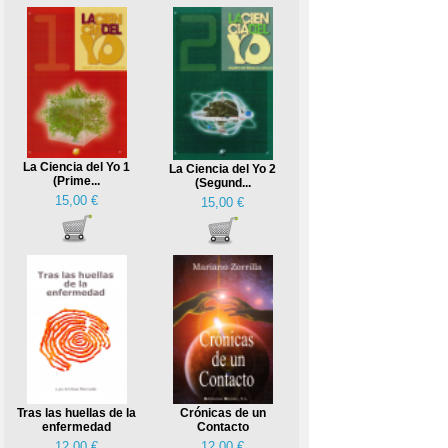
La Ciencia del Yo 1
La Ciencia del Yo 2
(Prime...
(Segund...
15,00 €
15,00 €
Tras las huellas de la
Crónicas de un
enfermedad
Contacto
12,00 €
12,00 €