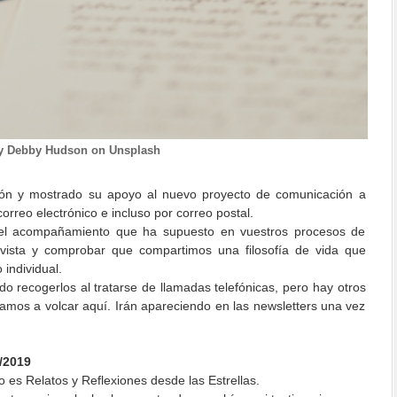
y Debby Hudson on Unsplash
ión y mostrado su apoyo al nuevo proyecto de comunicación a
correo electrónico e incluso por correo postal.
el acompañamiento que ha supuesto en vuestros procesos de
evista y comprobar que compartimos una filosofía de vida que
 individual.
 recogerlos al tratarse de llamadas telefónicas, pero hay otros
amos a volcar aquí. Irán apareciendo en las newsletters una vez
/2019
o es Relatos y Reflexiones desde las Estrellas.