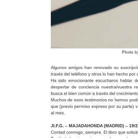
Photo b
Algunos amigos han renovado su suscripc
través del teléfono y otros lo han hecho por 
Ha sido emocionante escucharos hablar d
despertar de conciencia nuestra/vuestra r
busca el bien común a través del crecimiento
Muchos de esos testimonios no hemos podido
que (previo permiso expreso por su parte) v
al mes.
JI.F.G. – MAJADAHONDA (MADRID) – 19/2
Contad conmigo, siempre. El libro que solicit