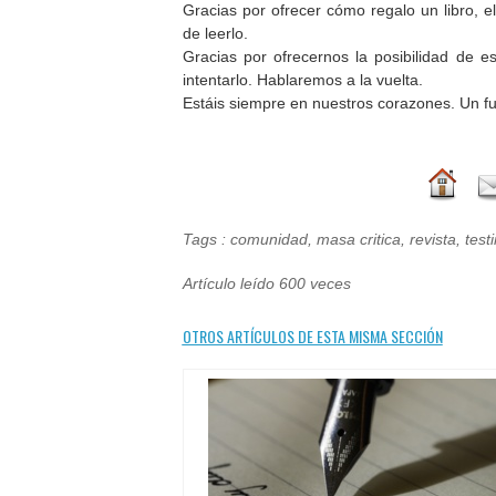
Gracias por ofrecer cómo regalo un libro, 
de leerlo.
Gracias por ofrecernos la posibilidad d
e es
intentarlo. Hablaremos a la vuelta.
Estáis siempre en nuestros corazones. Un fu
Tags
:
comunidad
,
masa critica
,
revista
,
test
Artículo leído 600 veces
OTROS ARTÍCULOS DE ESTA MISMA SECCIÓN