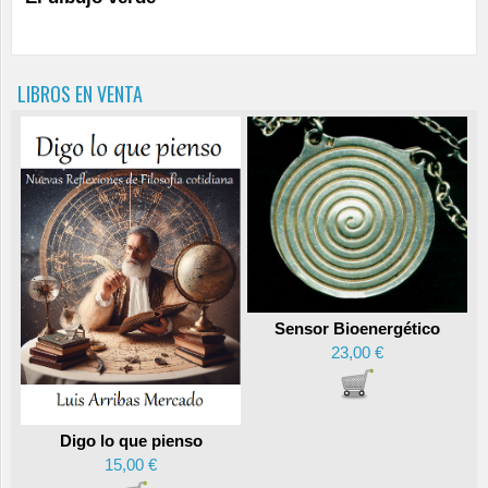
LIBROS EN VENTA
Sensor Bioenergético
23,00 €
Digo lo que pienso
15,00 €