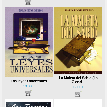
La Maleta del Sabio (La
Las leyes Universales
Cienci...
10,00 €
12,00 €