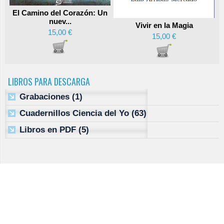
El Camino del Corazón: Un
nuev...
Vivir en la Magia
15,00 €
15,00 €
LIBROS PARA DESCARGA
Grabaciones
(1)
Cuadernillos Ciencia del Yo
(63)
Libros en PDF
(5)