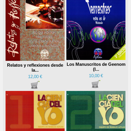
Los Manuscritos de Geenom
Relatos y reflexiones desde
(I...
la...
10,00 €
12,00 €